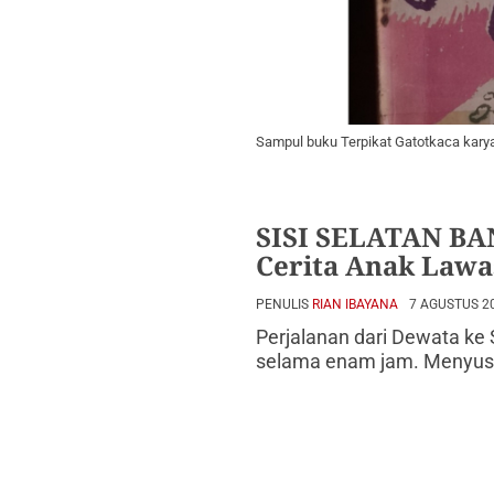
Sampul buku Terpikat Gatotkaca karya
SISI SELATAN BA
Cerita Anak Lawa
PENULIS
RIAN IBAYANA
7 AGUSTUS 2
Perjalanan dari Dewata ke 
selama enam jam. Menyusu