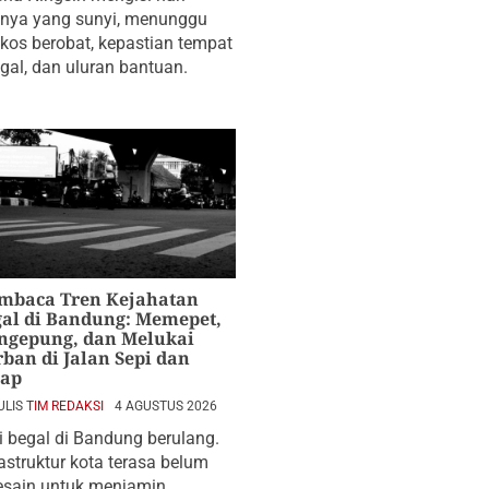
inya yang sunyi, menunggu
kos berobat, kepastian tempat
ggal, dan uluran bantuan.
mbaca Tren Kejahatan
al di Bandung: Memepet,
ngepung, dan Melukai
ban di Jalan Sepi dan
lap
ULIS
TIM REDAKSI
4 AGUSTUS 2026
i begal di Bandung berulang.
rastruktur kota terasa belum
esain untuk menjamin