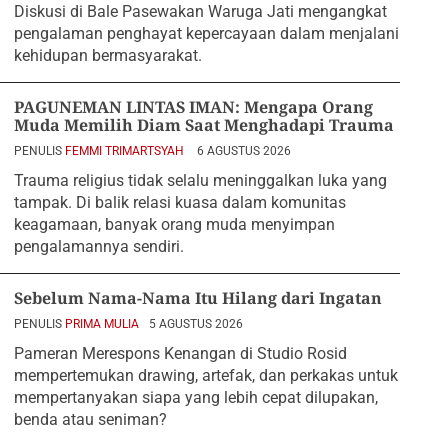
Diskusi di Bale Pasewakan Waruga Jati mengangkat
pengalaman penghayat kepercayaan dalam menjalani
kehidupan bermasyarakat.
PAGUNEMAN LINTAS IMAN: Mengapa Orang
Muda Memilih Diam Saat Menghadapi Trauma
PENULIS
FEMMI TRIMARTSYAH
6 AGUSTUS 2026
Trauma religius tidak selalu meninggalkan luka yang
tampak. Di balik relasi kuasa dalam komunitas
keagamaan, banyak orang muda menyimpan
pengalamannya sendiri.
Sebelum Nama-Nama Itu Hilang dari Ingatan
PENULIS
PRIMA MULIA
5 AGUSTUS 2026
Pameran Merespons Kenangan di Studio Rosid
mempertemukan drawing, artefak, dan perkakas untuk
mempertanyakan siapa yang lebih cepat dilupakan,
benda atau seniman?