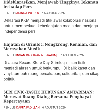
Dideklarasikan, Menjawab Tingginya Tekanan
terhadap Pers
PENULIS
ADINDA PUTRI S
7 AGUSTUS 2026
Deklarasi KKM menjadi titik awal kolaborasi nasional
untuk memperkuat keberlanjutan media dan menjaga
independensi pers.
Hajatan di Grimloc: Nongkrong, Kenalan, dan
Merayakan Musik
PENULIS
INSAN RADHIYAN NURRAHIM,
7 AGUSTUS 2026
Di acara Record Store Day Grimloc, rilisan fisik
menjadi alasan untuk berkumpul. Di balik kaset dan
vinyl, tumbuh ruang percakapan, solidaritas, dan sikap
politik.
SERI CIVIC-TASTIC HUBUNGAN ANTARIMAN:
Merawat Ruang Dialog Bersama Penghayat
Kepercayaan
PENULIS
DAFFA FADILLAH
6 AGUSTUS 2026