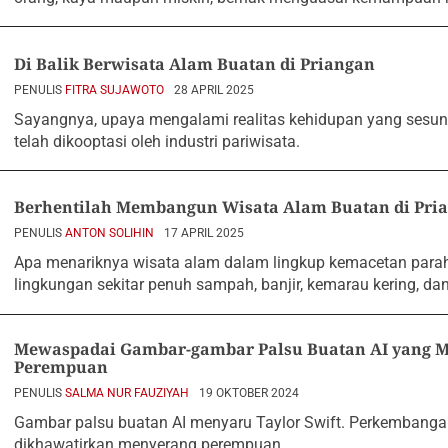
Di Balik Berwisata Alam Buatan di Priangan
PENULIS
FITRA SUJAWOTO
28 APRIL 2025
Sayangnya, upaya mengalami realitas kehidupan yang sesu
telah dikooptasi oleh industri pariwisata.
Berhentilah Membangun Wisata Alam Buatan di Pri
PENULIS
ANTON SOLIHIN
17 APRIL 2025
Apa menariknya wisata alam dalam lingkup kemacetan parah,
lingkungan sekitar penuh sampah, banjir, kemarau kering, d
Mewaspadai Gambar-gambar Palsu Buatan AI yang M
Perempuan
PENULIS
SALMA NUR FAUZIYAH
19 OKTOBER 2024
Gambar palsu buatan AI menyaru Taylor Swift. Perkembanga
dikhawatirkan menyerang perempuan.