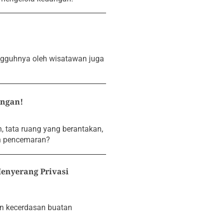
ngguhnya oleh wisatawan juga
angan!
 tata ruang yang berantakan,
an pencemaran?
enyerang Privasi
n kecerdasan buatan