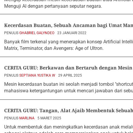
Menguji AI dengan pertanyaan seputar negara.
Kecerdasan Buatan, Sebuah Ancaman bagi Umat Man
PENULIS
GHABRIEL GALYNDEO
23 JANUARI 2022
Banyak film terkenal yang menerapkan konsep Artificial Intelli
Matrix, Terminator, dan Avengers: Age of Ultron.
CERITA GURU: Berkawan dan Bertaruh dengan Mesin
PENULIS
SEPTIANA YUSTIKA W
29 APRIL 2025
Mesin kecerdasan buatan ini seolah menjadi tombol "shortc
mahasiswa ketergantungan untuk mencari jawaban dari seb
CERITA GURU: Tangan, Alat Ajaib Membentuk Sebua
PENULIS
MARLINA
5 MARET 2025
Untuk membentuk dan meningkatkan kecerdasan anak melal