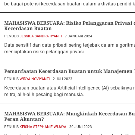
berbagai potensi kecerdasan buatan dalam aktivitas pendidik
MAHASISWA BERSUARA: Risiko Pelanggaran Privasi
Kecerdasan Buatan
PENULIS
JESSICA SANDRA RYANTI
7 JANUARI 2024
Data sensitif dan data pribadi sering terjebak dalam algori
menciptakan risiko pelanggan privasi.
Pemanfaatan Kecerdasan Buatan untuk Manajemen 
PENULIS
WIDYA NOVIYANTI
2 JULI 2023
Kecerdasan buatan atau Artificial Intelligence (AI) sebaiknya
mitra, alih-alih pesaing bagi manusia.
MAHASISWA BERSUARA: Mungkinkah Kecerdasan Bu
Peran Akuntan?
PENULIS
KEISHA STEPHANIE WIJAYA
30 JUNI 2023