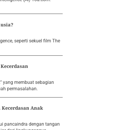
usia?
gence, seperti sekuel film The
 Kecerdasan
ut" yang membuat sebagian
uah permasalahan.
h Kecerdasan Anak
ui pancaindra dengan tangan