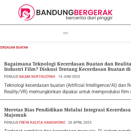
CERDASAN BUATAN
Bagaimana Teknologi Kecerdasan Buatan dan Realit
Industri Film? Diskusi Tentang Kecerdasan Buatan d
PENULIS
SALMA NUR FAUZIYAH
14 JUNI 2025
Teknologi kecerdasan buatan (Artificial Intelligence/AI) dan Rea
Reality/VR) memungkinkan dipakai untuk memproduksi film s
Meretas Bias Pendidikan Melalui Integrasi Kecerdas
Majemuk
PENULIS
FREYA KALYCA HANDAYONO
26 APRIL 2025