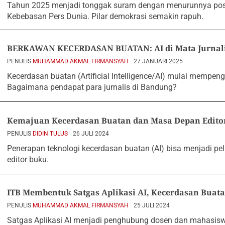
Tahun 2025 menjadi tonggak suram dengan menurunnya posi
Kebebasan Pers Dunia. Pilar demokrasi semakin rapuh.
BERKAWAN KECERDASAN BUATAN: AI di Mata Jurnal
PENULIS
MUHAMMAD AKMAL FIRMANSYAH
27 JANUARI 2025
Kecerdasan buatan (Artificial Intelligence/AI) mulai mempengar
Bagaimana pendapat para jurnalis di Bandung?
Kemajuan Kecerdasan Buatan dan Masa Depan Edito
PENULIS
DIDIN TULUS
26 JULI 2024
Penerapan teknologi kecerdasan buatan (AI) bisa menjadi 
editor buku.
ITB Membentuk Satgas Aplikasi AI, Kecerdasan Buata
PENULIS
MUHAMMAD AKMAL FIRMANSYAH
25 JULI 2024
Satgas Aplikasi AI menjadi penghubung dosen dan mahasis