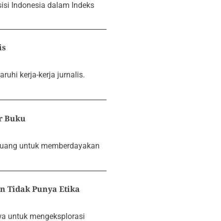
si Indonesia dalam Indeks
is
uhi kerja-kerja jurnalis.
r Buku
peluang untuk memberdayakan
n Tidak Punya Etika
wa untuk mengeksplorasi