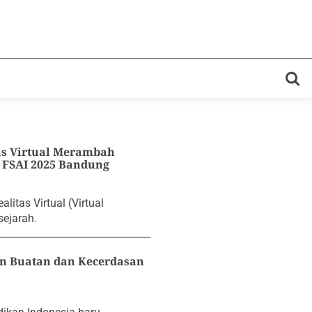
as Virtual Merambah
i FSAI 2025 Bandung
litas Virtual (Virtual
ejarah.
an Buatan dan Kecerdasan