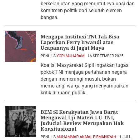
berkelanjutan yang menuntut evaluasi dan
komitmen politik dari seluruh elemen
bangsa.
Mengapa Institusi TNI Tak Bisa
Laporkan Ferry Irwandi atas
Ucapannya di Jagat Maya
PENULIS
YOPI MUHARAM
16 SEPTEMBER 2025
Koalisi Masyarakat Sipil ingatkan tugas
pokok TNI menjaga pertahanan negara
dengan memerangi musuh, bukan
memerangi warga yang menyampaikan
kritik di ruang publik.
BEM SI Kerakyatan Jawa Barat
Mengawal Uji Materi UU TNI,
Juducial Review Merupakan Hak
Konsitusional
PENULIS
MUHAMMAD AKMAL FIRMANSYAH
1 JULI