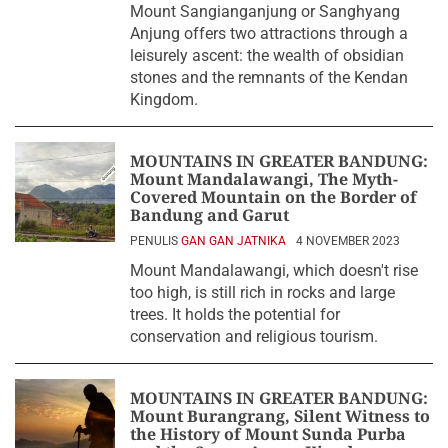
Mount Sangianganjung or Sanghyang
Anjung offers two attractions through a
leisurely ascent: the wealth of obsidian
stones and the remnants of the Kendan
Kingdom.
MOUNTAINS IN GREATER BANDUNG:
Mount Mandalawangi, The Myth-
Covered Mountain on the Border of
Bandung and Garut
PENULIS
GAN GAN JATNIKA
4 NOVEMBER 2023
Mount Mandalawangi, which doesn't rise
too high, is still rich in rocks and large
trees. It holds the potential for
conservation and religious tourism.
MOUNTAINS IN GREATER BANDUNG:
Mount Burangrang, Silent Witness to
the History of Mount Sunda Purba