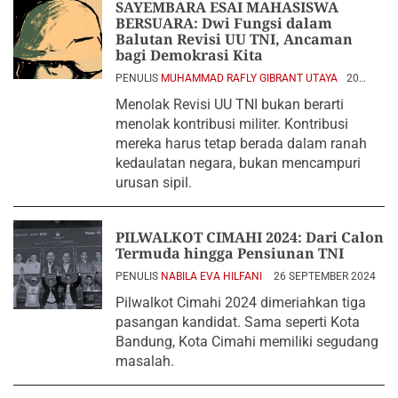
SAYEMBARA ESAI MAHASISWA
BERSUARA: Dwi Fungsi dalam
Balutan Revisi UU TNI, Ancaman
bagi Demokrasi Kita
PENULIS
MUHAMMAD RAFLY GIBRANT UTAYA
20
DESEMBER 2024
Menolak Revisi UU TNI bukan berarti
menolak kontribusi militer. Kontribusi
mereka harus tetap berada dalam ranah
kedaulatan negara, bukan mencampuri
urusan sipil.
PILWALKOT CIMAHI 2024: Dari Calon
Termuda hingga Pensiunan TNI
PENULIS
NABILA EVA HILFANI
26 SEPTEMBER 2024
Pilwalkot Cimahi 2024 dimeriahkan tiga
pasangan kandidat. Sama seperti Kota
Bandung, Kota Cimahi memiliki segudang
masalah.