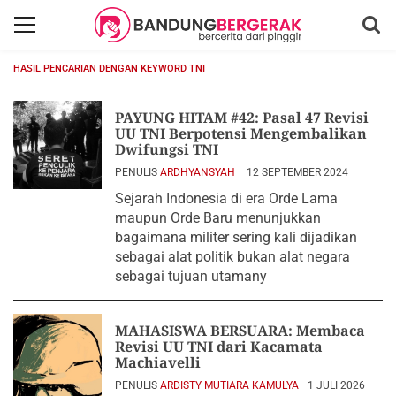
HASIL PENCARIAN DENGAN KEYWORD TNI
PAYUNG HITAM #42: Pasal 47 Revisi
UU TNI Berpotensi Mengembalikan
Dwifungsi TNI
PENULIS
ARDHYANSYAH
12 SEPTEMBER 2024
Sejarah Indonesia di era Orde Lama
maupun Orde Baru menunjukkan
bagaimana militer sering kali dijadikan
sebagai alat politik bukan alat negara
sebagai tujuan utamany
MAHASISWA BERSUARA: Membaca
Revisi UU TNI dari Kacamata
Machiavelli
PENULIS
ARDISTY MUTIARA KAMULYA
1 JULI 2026