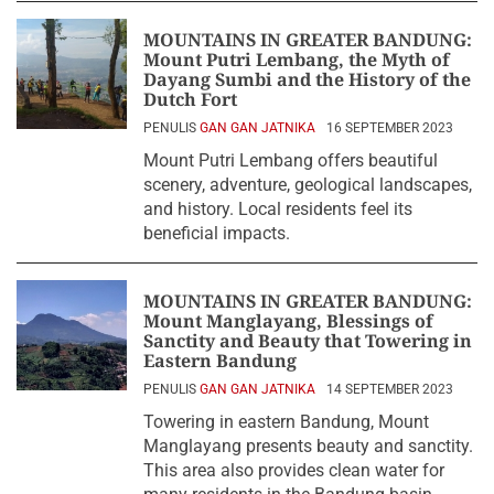
MOUNTAINS IN GREATER BANDUNG:
Mount Putri Lembang, the Myth of
Dayang Sumbi and the History of the
Dutch Fort
PENULIS
GAN GAN JATNIKA
16 SEPTEMBER 2023
Mount Putri Lembang offers beautiful
scenery, adventure, geological landscapes,
and history. Local residents feel its
beneficial impacts.
MOUNTAINS IN GREATER BANDUNG:
Mount Manglayang, Blessings of
Sanctity and Beauty that Towering in
Eastern Bandung
PENULIS
GAN GAN JATNIKA
14 SEPTEMBER 2023
Towering in eastern Bandung, Mount
Manglayang presents beauty and sanctity.
This area also provides clean water for