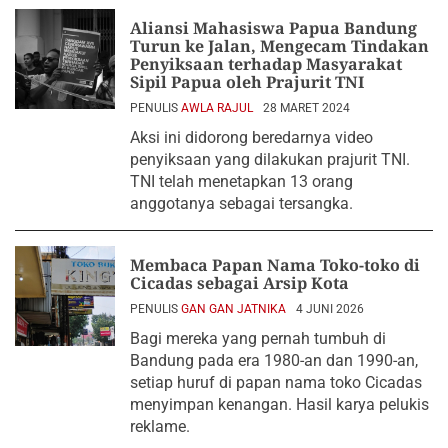
Aliansi Mahasiswa Papua Bandung
Turun ke Jalan, Mengecam Tindakan
Penyiksaan terhadap Masyarakat
Sipil Papua oleh Prajurit TNI
PENULIS
AWLA RAJUL
28 MARET 2024
Aksi ini didorong beredarnya video
penyiksaan yang dilakukan prajurit TNI.
TNI telah menetapkan 13 orang
anggotanya sebagai tersangka.
Membaca Papan Nama Toko-toko di
Cicadas sebagai Arsip Kota
PENULIS
GAN GAN JATNIKA
4 JUNI 2026
Bagi mereka yang pernah tumbuh di
Bandung pada era 1980-an dan 1990-an,
setiap huruf di papan nama toko Cicadas
menyimpan kenangan. Hasil karya pelukis
reklame.