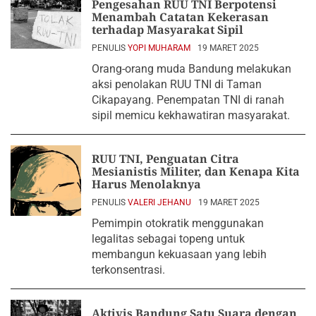
Pengesahan RUU TNI Berpotensi
Menambah Catatan Kekerasan
terhadap Masyarakat Sipil
PENULIS
YOPI MUHARAM
19 MARET 2025
Orang-orang muda Bandung melakukan
aksi penolakan RUU TNI di Taman
Cikapayang. Penempatan TNI di ranah
sipil memicu kekhawatiran masyarakat.
RUU TNI, Penguatan Citra
Mesianistis Militer, dan Kenapa Kita
Harus Menolaknya
PENULIS
VALERI JEHANU
19 MARET 2025
Pemimpin otokratik menggunakan
legalitas sebagai topeng untuk
membangun kekuasaan yang lebih
terkonsentrasi.
Aktivis Bandung Satu Suara dengan