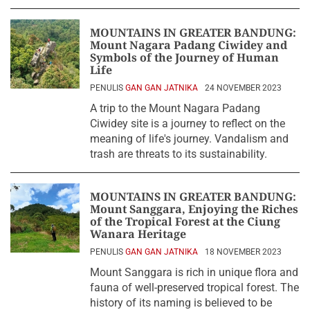
MOUNTAINS IN GREATER BANDUNG:
Mount Nagara Padang Ciwidey and
Symbols of the Journey of Human
Life
PENULIS
GAN GAN JATNIKA
24 NOVEMBER 2023
A trip to the Mount Nagara Padang
Ciwidey site is a journey to reflect on the
meaning of life's journey. Vandalism and
trash are threats to its sustainability.
MOUNTAINS IN GREATER BANDUNG:
Mount Sanggara, Enjoying the Riches
of the Tropical Forest at the Ciung
Wanara Heritage
PENULIS
GAN GAN JATNIKA
18 NOVEMBER 2023
Mount Sanggara is rich in unique flora and
fauna of well-preserved tropical forest. The
history of its naming is believed to be