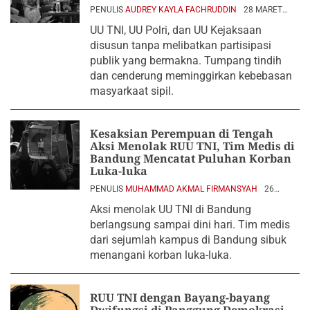
PENULIS
AUDREY KAYLA FACHRUDDIN
28 MARET
2025
UU TNI, UU Polri, dan UU Kejaksaan
disusun tanpa melibatkan partisipasi
publik yang bermakna. Tumpang tindih
dan cenderung meminggirkan kebebasan
masyarkaat sipil.
Kesaksian Perempuan di Tengah
Aksi Menolak RUU TNI, Tim Medis di
Bandung Mencatat Puluhan Korban
Luka-luka
PENULIS
MUHAMMAD AKMAL FIRMANSYAH
26
MARET 2025
Aksi menolak UU TNI di Bandung
berlangsung sampai dini hari. Tim medis
dari sejumlah kampus di Bandung sibuk
menangani korban luka-luka.
RUU TNI dengan Bayang-bayang