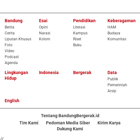
Bandung
Esai
Pendidikan
Keberagaman
Berita
Opini
Literasi
HAM
Cerita
Narasi
Kampus
Budaya
Liputan Khusus
Kolom
Riset
Komunitas
Foto
Buku
Video
Podcast
Agenda
Lingkungan
Indonesia
Bergerak
Data
Hidup
Publik
Pemerintah
Arsip
English
Tentang BandungBergerak.id
Tim Kami
Pedoman Media Siber
Kirim Karya
Dukung Kami
//