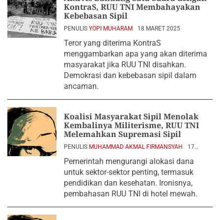
KontraS, RUU TNI Membahayakan
Kebebasan Sipil
PENULIS
YOPI MUHARAM
18 MARET 2025
Teror yang diterima KontraS
menggambarkan apa yang akan diterima
masyarakat jika RUU TNI disahkan.
Demokrasi dan kebebasan sipil dalam
ancaman.
Koalisi Masyarakat Sipil Menolak
Kembalinya Militerisme, RUU TNI
Melemahkan Supremasi Sipil
PENULIS
MUHAMMAD AKMAL FIRMANSYAH
17
MARET 2025
Pemerintah mengurangi alokasi dana
untuk sektor-sektor penting, termasuk
pendidikan dan kesehatan. Ironisnya,
pembahasan RUU TNI di hotel mewah.