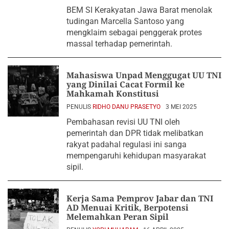
2025
BEM SI Kerakyatan Jawa Barat menolak
tudingan Marcella Santoso yang
mengklaim sebagai penggerak protes
massal terhadap pemerintah.
Mahasiswa Unpad Menggugat UU TNI
yang Dinilai Cacat Formil ke
Mahkamah Konstitusi
PENULIS
RIDHO DANU PRASETYO
3 MEI 2025
Pembahasan revisi UU TNI oleh
pemerintah dan DPR tidak melibatkan
rakyat padahal regulasi ini sanga
mempengaruhi kehidupan masyarakat
sipil.
Kerja Sama Pemprov Jabar dan TNI
AD Menuai Kritik, Berpotensi
Melemahkan Peran Sipil