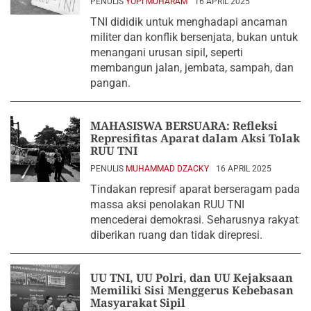
PENULIS
YOPI MUHARAM
16 APRIL 2025
TNI dididik untuk menghadapi ancaman
militer dan konflik bersenjata, bukan untuk
menangani urusan sipil, seperti
membangun jalan, jembata, sampah, dan
pangan.
MAHASISWA BERSUARA: Refleksi
Represifitas Aparat dalam Aksi Tolak
RUU TNI
PENULIS
MUHAMMAD DZACKY
16 APRIL 2025
Tindakan represif aparat berseragam pada
massa aksi penolakan RUU TNI
mencederai demokrasi. Seharusnya rakyat
diberikan ruang dan tidak direpresi.
UU TNI, UU Polri, dan UU Kejaksaan
Memiliki Sisi Menggerus Kebebasan
Masyarakat Sipil