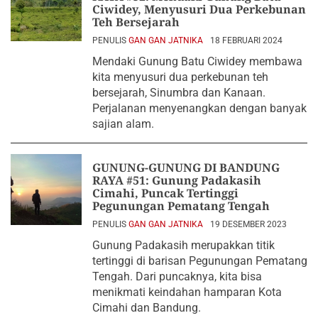
Ciwidey, Menyusuri Dua Perkebunan
Teh Bersejarah
PENULIS
GAN GAN JATNIKA
18 FEBRUARI 2024
Mendaki Gunung Batu Ciwidey membawa
kita menyusuri dua perkebunan teh
bersejarah, Sinumbra dan Kanaan.
Perjalanan menyenangkan dengan banyak
sajian alam.
GUNUNG-GUNUNG DI BANDUNG
RAYA #51: Gunung Padakasih
Cimahi, Puncak Tertinggi
Pegunungan Pematang Tengah
PENULIS
GAN GAN JATNIKA
19 DESEMBER 2023
Gunung Padakasih merupakkan titik
tertinggi di barisan Pegunungan Pematang
Tengah. Dari puncaknya, kita bisa
menikmati keindahan hamparan Kota
Cimahi dan Bandung.