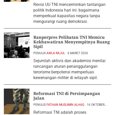
Revisi UU TNI mencerminkan tantangan
politik Indonesia hari ini: bagaimana
memperkuat kapasitas negara tanpa
mengurangi ruang demokrasi.
Ranperpres Pelibatan TNI Memicu
Kekhawatiran Menyempitnya Ruang
Sipil
PENULIS
AWLA RAJUL
6 MARET 2026
Sejumlah aktivis dan akademisi menilai
rancangan aturan penanggulangan
terorisme berpotensi memperluas
kewenangan militer di wilayah sipil.
Reformasi TNI di Persimpangan
Jalan
PENULIS
FATHAN MUSLIMIN ALHAQ
16 OKTOBER
2025
Reformasi TNI adalah proses