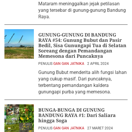
Mataram meninggalkan jejak petilasan
yang tersebar di gunung-gunung Bandung
Raya.
GUNUNG-GUNUNG DI BANDUNG
RAYA #54: Gunung Bubut dan Pasir
Bedil, Sisa Gunungapi Tua di Selatan
Soreang dengan Pemandangan
Memesona dari Puncaknya
PENULIS
GAN GAN JATNIKA
2 APRIL 2024
Gunung Bubut menderita alih fungsi lahan
yang cukup masif. Dari puncaknya,
terbentang pemandangan kaldera
gunungapi purba yang memesona.
BUNGA-BUNGA DI GUNUNG
BANDUNG RAYA #1: Dari Saliara
hingga Soga
PENULIS
GAN GAN JATNIKA
27 MARET 2024