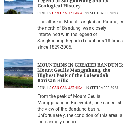
Legend of Sangkuriang and its
Geological History
PENULIS
GAN GAN JATNIKA
22 SEPTEMBER 2023
The allure of Mount Tangkuban Parahu, in
the north of Bandung, was closely
intertwined with the legend of
Sangkuriang. Reported eruptions 18 times
since 1829-2005.
MOUNTAINS IN GREATER BANDUNG:
Mount Geulis Manggahang, the
Highest Peak of the Baleendah
Barisan Hills
PENULIS
GAN GAN JATNIKA
19 SEPTEMBER 2023
From the peak of Mount Geulis
Manggahang in Baleendah, one can relish
the view of the Bandung basin.
Unfortunately, the condition of this area is
increasingly concer