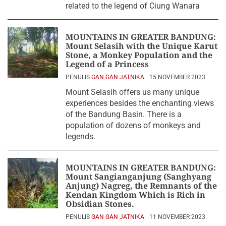
related to the legend of Ciung Wanara
MOUNTAINS IN GREATER BANDUNG:
Mount Selasih with the Unique Karut
Stone, a Monkey Population and the
Legend of a Princess
PENULIS
GAN GAN JATNIKA
15 NOVEMBER 2023
Mount Selasih offers us many unique
experiences besides the enchanting views
of the Bandung Basin. There is a
population of dozens of monkeys and
legends.
MOUNTAINS IN GREATER BANDUNG:
Mount Sangianganjung (Sanghyang
Anjung) Nagreg, the Remnants of the
Kendan Kingdom Which is Rich in
Obsidian Stones.
PENULIS
GAN GAN JATNIKA
11 NOVEMBER 2023