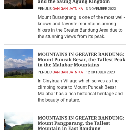
and the Saung Agung Kingdom
PENULIS
GAN GAN JATNIKA
3 NOVEMBER 2023
Mount Burangrang is one of the most well-
known and favorite mountains among
hikers in the Greater Bandung Area due to
the stunning views from its peak.
MOUNTAINS IN GREATER BANDUNG:
Mount Puncak Besar, the Tallest Peak
in the Malabar Mountains
PENULIS
GAN GAN JATNIKA
12 OKTOBER 2023
In Cinyiruan Village which serves as the
climbing route to Mount Puncak Besar
Malabar has a rich historical heritage and
the beauty of nature.
MOUNTAINS IN GREATER BANDUNG:
Mount Pangparang, the Tallest
Mountain in East Bandung