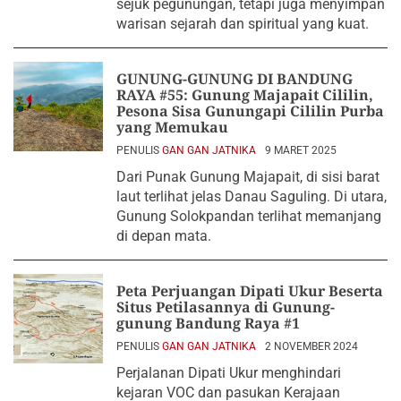
sejuk pegunungan, tetapi juga menyimpan
warisan sejarah dan spiritual yang kuat.
GUNUNG-GUNUNG DI BANDUNG
RAYA #55: Gunung Majapait Cililin,
Pesona Sisa Gunungapi Cililin Purba
yang Memukau
PENULIS
GAN GAN JATNIKA
9 MARET 2025
Dari Punak Gunung Majapait, di sisi barat
laut terlihat jelas Danau Saguling. Di utara,
Gunung Solokpandan terlihat memanjang
di depan mata.
Peta Perjuangan Dipati Ukur Beserta
Situs Petilasannya di Gunung-
gunung Bandung Raya #1
PENULIS
GAN GAN JATNIKA
2 NOVEMBER 2024
Perjalanan Dipati Ukur menghindari
kejaran VOC dan pasukan Kerajaan