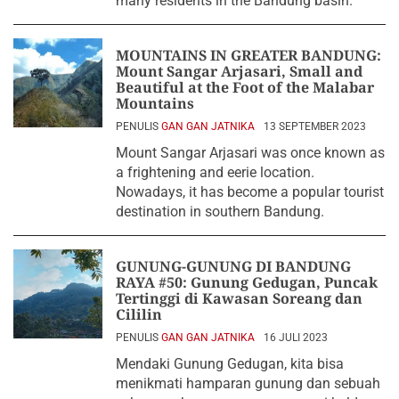
many residents in the Bandung basin.
MOUNTAINS IN GREATER BANDUNG:
Mount Sangar Arjasari, Small and
Beautiful at the Foot of the Malabar
Mountains
PENULIS
GAN GAN JATNIKA
13 SEPTEMBER 2023
Mount Sangar Arjasari was once known as
a frightening and eerie location.
Nowadays, it has become a popular tourist
destination in southern Bandung.
GUNUNG-GUNUNG DI BANDUNG
RAYA #50: Gunung Gedugan, Puncak
Tertinggi di Kawasan Soreang dan
Cililin
PENULIS
GAN GAN JATNIKA
16 JULI 2023
Mendaki Gunung Gedugan, kita bisa
menikmati hamparan gunung dan sebuah