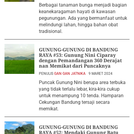
Berbagai tanaman bunga menjadi bagian
keanekaragaman hayati di kawasan
pegunungan. Ada yang bermanfaat untuk
melindungi lahan, hingga bahan obat
tradisional.
GUNUNG-GUNUNG DI BANDUNG
RAYA #53: Gunung Nini Ciparay
dengan Pemandangan 360 Derajat
nan Memikat dari Puncaknya
PENULIS
GAN GAN JATNIKA
9 MARET 2024
Puncak Gunung Nini berupa area terbuka
yang tidak terlalu lebar, kira-kira cukup
untuk menampung 10 tenda. Hamparan
Cekungan Bandung tersaji secara
memikat.
GUNUNG-GUNUNG DI BANDUNG
RAYA #52: Mendaki Gunung Batu