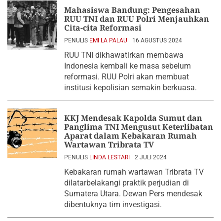
Mahasiswa Bandung: Pengesahan
RUU TNI dan RUU Polri Menjauhkan
Cita-cita Reformasi
PENULIS
EMI LA PALAU
16 AGUSTUS 2024
RUU TNI dikhawatirkan membawa
Indonesia kembali ke masa sebelum
reformasi. RUU Polri akan membuat
institusi kepolisian semakin berkuasa.
KKJ Mendesak Kapolda Sumut dan
Panglima TNI Mengusut Keterlibatan
Aparat dalam Kebakaran Rumah
Wartawan Tribrata TV
PENULIS
LINDA LESTARI
2 JULI 2024
Kebakaran rumah wartawan Tribrata TV
dilatarbelakangi praktik perjudian di
Sumatera Utara. Dewan Pers mendesak
dibentuknya tim investigasi.