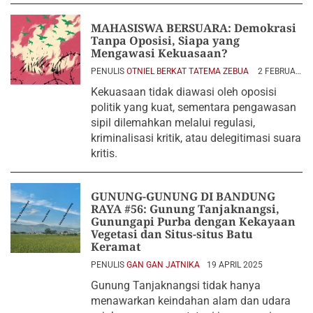
MAHASISWA BERSUARA: Demokrasi
Tanpa Oposisi, Siapa yang
Mengawasi Kekuasaan?
PENULIS
OTNIEL BERKAT TATEMA ZEBUA
2 FEBRUARI
2026
Kekuasaan tidak diawasi oleh oposisi
politik yang kuat, sementara pengawasan
sipil dilemahkan melalui regulasi,
kriminalisasi kritik, atau delegitimasi suara
kritis.
GUNUNG-GUNUNG DI BANDUNG
RAYA #56: Gunung Tanjaknangsi,
Gunungapi Purba dengan Kekayaan
Vegetasi dan Situs-situs Batu
Keramat
PENULIS
GAN GAN JATNIKA
19 APRIL 2025
Gunung Tanjaknangsi tidak hanya
menawarkan keindahan alam dan udara