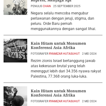
Represi, Menjaga Api
PENULIS
CHAN
25 SEPTEMBER 2025
Negara selalu mencoba mengubur
perlawanan dengan jeruji, stigma, dan
peluru. Orde Baru pernah
menggunakannya dengan sangat lihai.
Kain Hitam untuk Monumen
Konferensi Asia Afrika
FOTOGRAFER
RYAMIZAR HUTASUHUT
2 MEI 2024
Rezim zionis Israel bertanggung jawab
atas kekerasan brutal yang telah
merenggut lebih dari 34.356 nyawa rakyat
Palestina, 77.368 orang luka-luka.
Kain Hitam untuk Monumen
Konferensi Asia Afrika
FOTOGRAFER
RYAMIZAR HUTASUHUT
2 MEI 2024