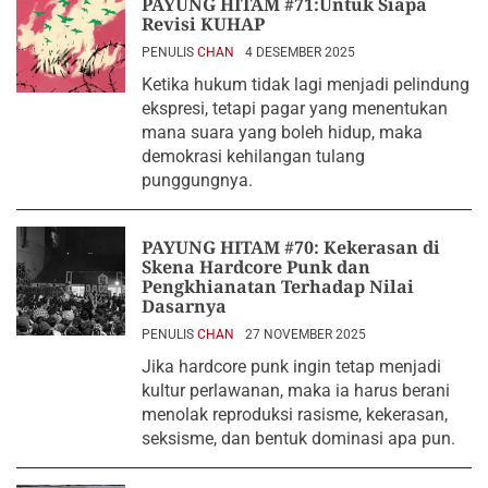
PAYUNG HITAM #71:Untuk Siapa
Revisi KUHAP
PENULIS
CHAN
4 DESEMBER 2025
Ketika hukum tidak lagi menjadi pelindung
ekspresi, tetapi pagar yang menentukan
mana suara yang boleh hidup, maka
demokrasi kehilangan tulang
punggungnya.
PAYUNG HITAM #70: Kekerasan di
Skena Hardcore Punk dan
Pengkhianatan Terhadap Nilai
Dasarnya
PENULIS
CHAN
27 NOVEMBER 2025
Jika hardcore punk ingin tetap menjadi
kultur perlawanan, maka ia harus berani
menolak reproduksi rasisme, kekerasan,
seksisme, dan bentuk dominasi apa pun.