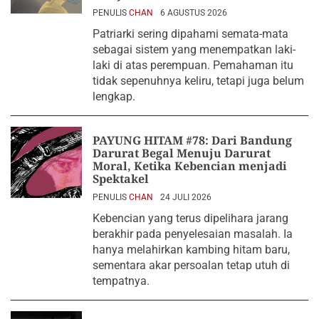
PENULIS
CHAN
6 AGUSTUS 2026
Patriarki sering dipahami semata-mata
sebagai sistem yang menempatkan laki-
laki di atas perempuan. Pemahaman itu
tidak sepenuhnya keliru, tetapi juga belum
lengkap.
PAYUNG HITAM #78: Dari Bandung
Darurat Begal Menuju Darurat
Moral, Ketika Kebencian menjadi
Spektakel
PENULIS
CHAN
24 JULI 2026
Kebencian yang terus dipelihara jarang
berakhir pada penyelesaian masalah. Ia
hanya melahirkan kambing hitam baru,
sementara akar persoalan tetap utuh di
tempatnya.