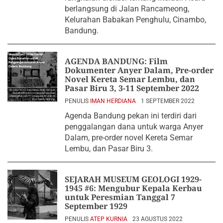
berlangsung di Jalan Rancameong,
Kelurahan Babakan Penghulu, Cinambo,
Bandung.
AGENDA BANDUNG: Film
Dokumenter Anyer Dalam, Pre-order
Novel Kereta Semar Lembu, dan
Pasar Biru 3, 3-11 September 2022
PENULIS
IMAN HERDIANA
1 SEPTEMBER 2022
Agenda Bandung pekan ini terdiri dari
penggalangan dana untuk warga Anyer
Dalam, pre-order novel Kereta Semar
Lembu, dan Pasar Biru 3.
SEJARAH MUSEUM GEOLOGI 1929-
1945 #6: Mengubur Kepala Kerbau
untuk Peresmian Tanggal 7
September 1929
PENULIS
ATEP KURNIA
23 AGUSTUS 2022