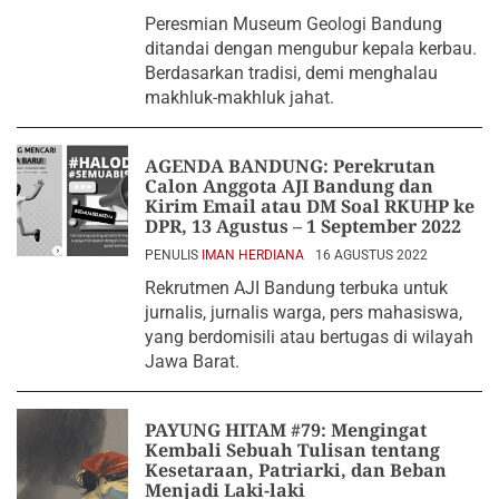
Peresmian Museum Geologi Bandung
ditandai dengan mengubur kepala kerbau.
Berdasarkan tradisi, demi menghalau
makhluk-makhluk jahat.
AGENDA BANDUNG: Perekrutan
Calon Anggota AJI Bandung dan
Kirim Email atau DM Soal RKUHP ke
DPR, 13 Agustus – 1 September 2022
PENULIS
IMAN HERDIANA
16 AGUSTUS 2022
Rekrutmen AJI Bandung terbuka untuk
jurnalis, jurnalis warga, pers mahasiswa,
yang berdomisili atau bertugas di wilayah
Jawa Barat.
PAYUNG HITAM #79: Mengingat
Kembali Sebuah Tulisan tentang
Kesetaraan, Patriarki, dan Beban
Menjadi Laki-laki