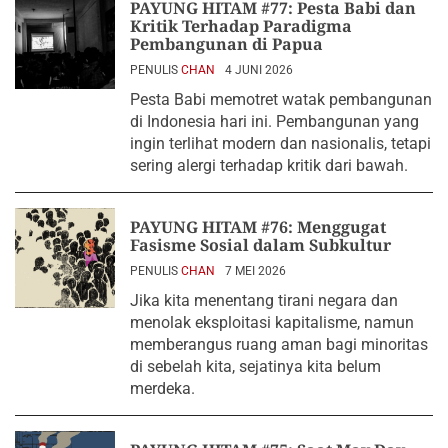
PAYUNG HITAM #77: Pesta Babi dan
Kritik Terhadap Paradigma
Pembangunan di Papua
PENULIS
CHAN
4 JUNI 2026
Pesta Babi memotret watak pembangunan
di Indonesia hari ini. Pembangunan yang
ingin terlihat modern dan nasionalis, tetapi
sering alergi terhadap kritik dari bawah.
PAYUNG HITAM #76: Menggugat
Fasisme Sosial dalam Subkultur
PENULIS
CHAN
7 MEI 2026
Jika kita menentang tirani negara dan
menolak eksploitasi kapitalisme, namun
memberangus ruang aman bagi minoritas
di sebelah kita, sejatinya kita belum
merdeka.