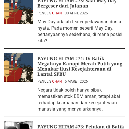
PAYUNG HITAM #75: Saat May Day
Bergeser dari Jalanan
PENULIS
CHAN
30 APRIL 2026
May Day adalah teater perlawanan dunia
nyata. Pada momen seperti May Day,
pertanyaannya sederhana, di mana posisi
kita?
PAYUNG HITAM #74: Di Balik
Megahnya Kanopi Merah Putih yang
Menakar Ilusi Kesejahteraan di
Lantai SPBU
PENULIS
CHAN
5 MARET 2026
Negara tidak boleh hanya sibuk
memastikan stok BBM aman, tetapi abai
terhadap keamanan dan kesejahteraan
manusia yang menyalurkannya.
PAYUNG HITAM #73: Pelukan di Balik