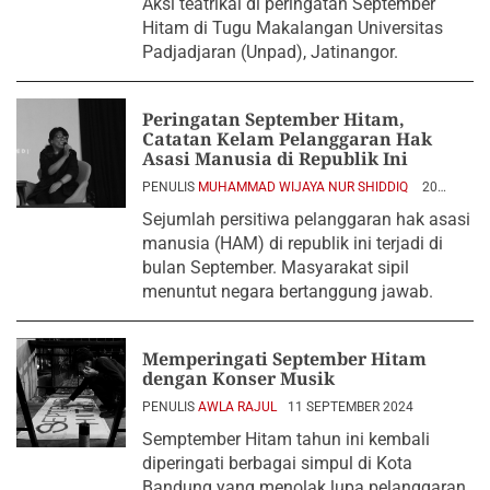
Aksi teatrikal di peringatan September
Hitam di Tugu Makalangan Universitas
Padjadjaran (Unpad), Jatinangor.
Peringatan September Hitam,
Catatan Kelam Pelanggaran Hak
Asasi Manusia di Republik Ini
PENULIS
MUHAMMAD WIJAYA NUR SHIDDIQ
20
SEPTEMBER 2024
Sejumlah persitiwa pelanggaran hak asasi
manusia (HAM) di republik ini terjadi di
bulan September. Masyarakat sipil
menuntut negara bertanggung jawab.
Memperingati September Hitam
dengan Konser Musik
PENULIS
AWLA RAJUL
11 SEPTEMBER 2024
Semptember Hitam tahun ini kembali
diperingati berbagai simpul di Kota
Bandung yang menolak lupa pelanggaran