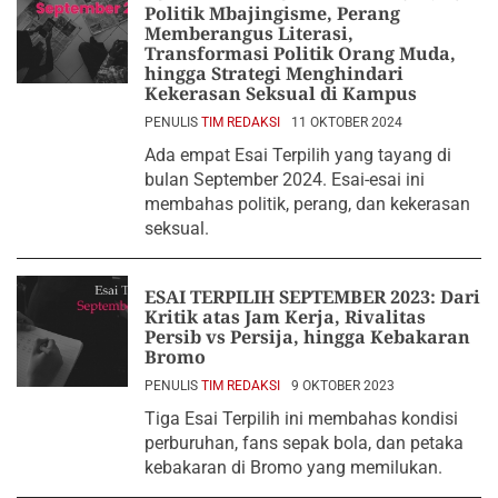
Politik Mbajingisme, Perang
Memberangus Literasi,
Transformasi Politik Orang Muda,
hingga Strategi Menghindari
Kekerasan Seksual di Kampus
PENULIS
TIM REDAKSI
11 OKTOBER 2024
Ada empat Esai Terpilih yang tayang di
bulan September 2024. Esai-esai ini
membahas politik, perang, dan kekerasan
seksual.
ESAI TERPILIH SEPTEMBER 2023: Dari
Kritik atas Jam Kerja, Rivalitas
Persib vs Persija, hingga Kebakaran
Bromo
PENULIS
TIM REDAKSI
9 OKTOBER 2023
Tiga Esai Terpilih ini membahas kondisi
perburuhan, fans sepak bola, dan petaka
kebakaran di Bromo yang memilukan.