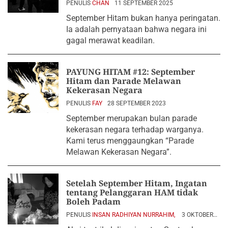
PENULIS
CHAN
11 SEPTEMBER 2025
September Hitam bukan hanya peringatan.
Ia adalah pernyataan bahwa negara ini
gagal merawat keadilan.
PAYUNG HITAM #12: September
Hitam dan Parade Melawan
Kekerasan Negara
PENULIS
FAY
28 SEPTEMBER 2023
September merupakan bulan parade
kekerasan negara terhadap warganya.
Kami terus menggaungkan “Parade
Melawan Kekerasan Negara”.
Setelah September Hitam, Ingatan
tentang Pelanggaran HAM tidak
Boleh Padam
PENULIS
INSAN RADHIYAN NURRAHIM,
3 OKTOBER
2025