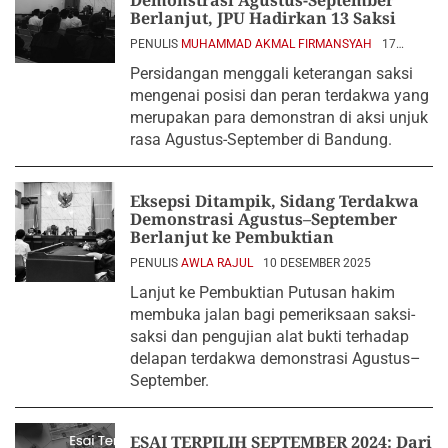
Demonstrasi Agustus-September
Berlanjut, JPU Hadirkan 13 Saksi
PENULIS
MUHAMMAD AKMAL FIRMANSYAH
17
DESEMBER 2025
Persidangan menggali keterangan saksi
mengenai posisi dan peran terdakwa yang
merupakan para demonstran di aksi unjuk
rasa Agustus-September di Bandung.
Eksepsi Ditampik, Sidang Terdakwa
Demonstrasi Agustus–September
Berlanjut ke Pembuktian
PENULIS
AWLA RAJUL
10 DESEMBER 2025
Lanjut ke Pembuktian Putusan hakim
membuka jalan bagi pemeriksaan saksi-
saksi dan pengujian alat bukti terhadap
delapan terdakwa demonstrasi Agustus–
September.
ESAI TERPILIH SEPTEMBER 2024: Dari