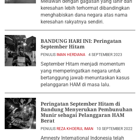
Melawan dengan gagasan yang lahir dari
keresahan lebih terhormat dibandingkan
menghabiskan dana negara atas nama
keresahan rakyatnya sendiri.
BANDUNG HARI INI: Peringatan
September Hitam
PENULIS
IMAN HERDIANA
4 SEPTEMBER 2023
September Hitam menjadi momentum
yang memperingatkan negara untuk
bertanggung jawab menuntaskan kasus
pelanggaran HAM di masa lalu.
Peringatan September Hitam di
Bandung Menyerukan Pembunuhan
Munir sebagai Pelanggaran HAM
Berat
PENULIS
REZA KHOERUL IMAN
10 SEPTEMBER 2022
Amnesty International Indonesia telah