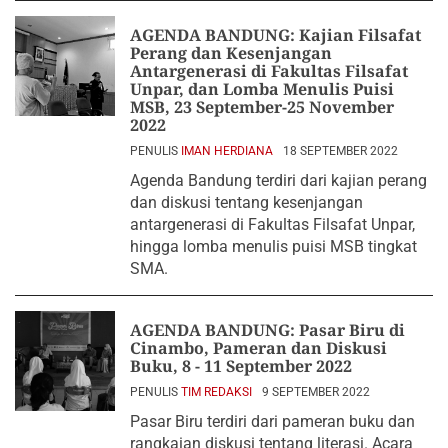
AGENDA BANDUNG: Kajian Filsafat
Perang dan Kesenjangan
Antargenerasi di Fakultas Filsafat
Unpar, dan Lomba Menulis Puisi
MSB, 23 September-25 November
2022
PENULIS
IMAN HERDIANA
18 SEPTEMBER 2022
Agenda Bandung terdiri dari kajian perang
dan diskusi tentang kesenjangan
antargenerasi di Fakultas Filsafat Unpar,
hingga lomba menulis puisi MSB tingkat
SMA.
AGENDA BANDUNG: Pasar Biru di
Cinambo, Pameran dan Diskusi
Buku, 8 - 11 September 2022
PENULIS
TIM REDAKSI
9 SEPTEMBER 2022
Pasar Biru terdiri dari pameran buku dan
rangkaian diskusi tentang literasi. Acara