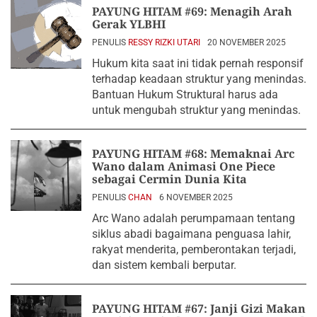
PAYUNG HITAM #69: Menagih Arah
Gerak YLBHI
PENULIS
RESSY RIZKI UTARI
20 NOVEMBER 2025
Hukum kita saat ini tidak pernah responsif
terhadap keadaan struktur yang menindas.
Bantuan Hukum Struktural harus ada
untuk mengubah struktur yang menindas.
PAYUNG HITAM #68: Memaknai Arc
Wano dalam Animasi One Piece
sebagai Cermin Dunia Kita
PENULIS
CHAN
6 NOVEMBER 2025
Arc Wano adalah perumpamaan tentang
siklus abadi bagaimana penguasa lahir,
rakyat menderita, pemberontakan terjadi,
dan sistem kembali berputar.
PAYUNG HITAM #67: Janji Gizi Makan