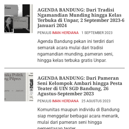
AGENDA BANDUNG: Dari Tradisi
Ngamandian Munding hingga Kelas
Terbuka di Unpar, 2 September 2023-6
Januari 2024
PENULIS
IMAN HERDIANA
1 SEPTEMBER 2023
Agenda Bandung pekan ini terdiri dari
semarak acara mulai dari tradisi
ngamandian munding, pameran seni,
hingga kelas terbuka gratis Unpar.
AGENDA BANDUNG: Dari Pameran
Seni Kelompok Ambari hingga Pesta
Teater di UIN SGD Bandung, 26
Agustus-September 2023
PENULIS
IMAN HERDIANA
25 AGUSTUS 2023
Komunitas maupun individu di Bandung
siap menggelar berbagai acara menarik,
mulai dari pameran seni hingga
pementasan teater.