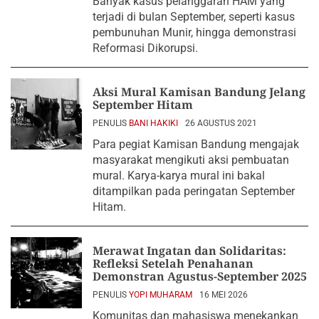
Banyak kasus pelanggaran HAM yang
terjadi di bulan September, seperti kasus
pembunuhan Munir, hingga demonstrasi
Reformasi Dikorupsi.
Aksi Mural Kamisan Bandung Jelang
September Hitam
PENULIS
BANI HAKIKI
26 AGUSTUS 2021
Para pegiat Kamisan Bandung mengajak
masyarakat mengikuti aksi pembuatan
mural. Karya-karya mural ini bakal
ditampilkan pada peringatan September
Hitam.
Merawat Ingatan dan Solidaritas:
Refleksi Setelah Penahanan
Demonstran Agustus-September 2025
PENULIS
YOPI MUHARAM
16 MEI 2026
Komunitas dan mahasiswa menekankan