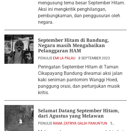
mengusung tema besar September Hitam.
Aksi ini mengkritik penghilangan,
pembungkaman, dan penggusuran oleh
negara.
September Hitam di Bandung,
Negara masih Mengabaikan
Pelanggaran HAM
PENULIS
EMI LA PALAU
8 SEPTEMBER 2023
Peringatan September Hitam di Taman
Cikapayang Bandung diwarnai aksi jalan
kaki seniman pantomim Wanggi Hoed,
panggung orasi, dan pertunjukan musik
kritis.
Selamat Datang September Hitam,
dari Agustus yang Melawan
PENULIS
RAMA ZATRIYA GALIH PANUNTUN
5
SEPTEMBER 2023