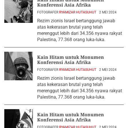
Konferensi Asia Afrika
FOTOGRAFER
RYAMIZAR HUTASUHUT
2 MEI 2024
Rezim zionis Israel bertanggung jawab
atas kekerasan brutal yang telah
merenggut lebih dari 34.356 nyawa rakyat
Palestina, 77.368 orang luka-luka.
Kain Hitam untuk Monumen
Konferensi Asia Afrika
FOTOGRAFER
RYAMIZAR HUTASUHUT
2 MEI 2024
Rezim zionis Israel bertanggung jawab
atas kekerasan brutal yang telah
merenggut lebih dari 34.356 nyawa rakyat
Palestina, 77.368 orang luka-luka.
Kain Hitam untuk Monumen
Konferensi Asia Afrika
FOTOGRAFER
RYAMIZAR HUTASUHUT
2 MEI 2024