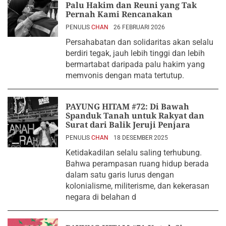
Palu Hakim dan Reuni yang Tak
Pernah Kami Rencanakan
PENULIS
CHAN
26 FEBRUARI 2026
Persahabatan dan solidaritas akan selalu
berdiri tegak, jauh lebih tinggi dan lebih
bermartabat daripada palu hakim yang
memvonis dengan mata tertutup.
PAYUNG HITAM #72: Di Bawah
Spanduk Tanah untuk Rakyat dan
Surat dari Balik Jeruji Penjara
PENULIS
CHAN
18 DESEMBER 2025
Ketidakadilan selalu saling terhubung.
Bahwa perampasan ruang hidup berada
dalam satu garis lurus dengan
kolonialisme, militerisme, dan kekerasan
negara di belahan d