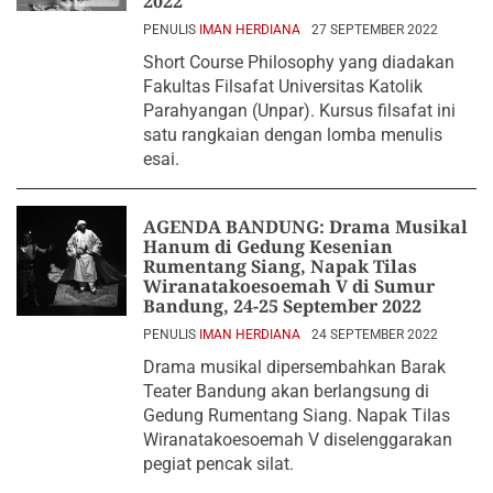
2022
PENULIS
IMAN HERDIANA
27 SEPTEMBER 2022
Short Course Philosophy yang diadakan
Fakultas Filsafat Universitas Katolik
Parahyangan (Unpar). Kursus filsafat ini
satu rangkaian dengan lomba menulis
esai.
AGENDA BANDUNG: Drama Musikal
Hanum di Gedung Kesenian
Rumentang Siang, Napak Tilas
Wiranatakoesoemah V di Sumur
Bandung, 24-25 September 2022
PENULIS
IMAN HERDIANA
24 SEPTEMBER 2022
Drama musikal dipersembahkan Barak
Teater Bandung akan berlangsung di
Gedung Rumentang Siang. Napak Tilas
Wiranatakoesoemah V diselenggarakan
pegiat pencak silat.