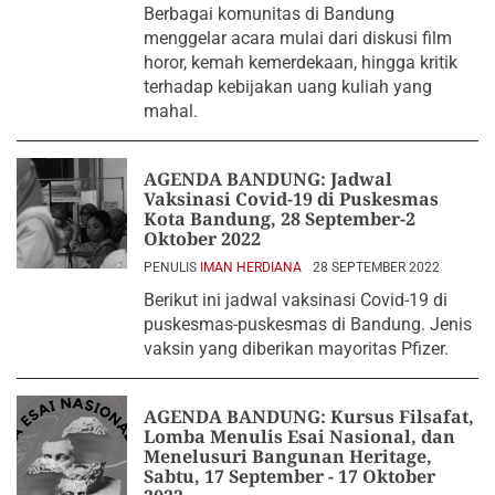
Berbagai komunitas di Bandung
menggelar acara mulai dari diskusi film
horor, kemah kemerdekaan, hingga kritik
terhadap kebijakan uang kuliah yang
mahal.
AGENDA BANDUNG: Jadwal
Vaksinasi Covid-19 di Puskesmas
Kota Bandung, 28 September-2
Oktober 2022
PENULIS
IMAN HERDIANA
28 SEPTEMBER 2022
Berikut ini jadwal vaksinasi Covid-19 di
puskesmas-puskesmas di Bandung. Jenis
vaksin yang diberikan mayoritas Pfizer.
AGENDA BANDUNG: Kursus Filsafat,
Lomba Menulis Esai Nasional, dan
Menelusuri Bangunan Heritage,
Sabtu, 17 September - 17 Oktober