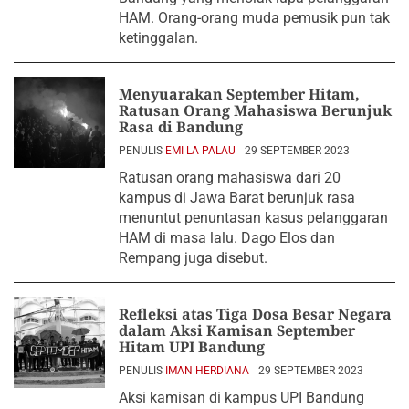
HAM. Orang-orang muda pemusik pun tak
ketinggalan.
Menyuarakan September Hitam,
Ratusan Orang Mahasiswa Berunjuk
Rasa di Bandung
PENULIS
EMI LA PALAU
29 SEPTEMBER 2023
Ratusan orang mahasiswa dari 20
kampus di Jawa Barat berunjuk rasa
menuntut penuntasan kasus pelanggaran
HAM di masa lalu. Dago Elos dan
Rempang juga disebut.
Refleksi atas Tiga Dosa Besar Negara
dalam Aksi Kamisan September
Hitam UPI Bandung
PENULIS
IMAN HERDIANA
29 SEPTEMBER 2023
Aksi kamisan di kampus UPI Bandung