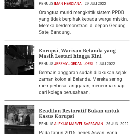
PENULIS
IMAN HERDIANA
29 JULI 2022
Orangtua murid mengkritik sistem PPDB
yang tidak berpihak kepada warga miskin.
Mereka berdemonstrasi di depan Gedung
Sate, Bandung.
Korupsi, Warisan Belanda yang
Masih Lestari hingga Kini
PENULIS
JEREMY JORDAN LOESI
1 JULI 2022
Bermain anggaran sudah dilakukan sejak
zaman kolonial Belanda. Mereka sering
memperbesar anggaran, menerima suap
dari kolega perusahaan.
Keadilan Restoratif Bukan untuk
Kasus Korupsi
PENULIS
ALEXIUS MARVEL SASRAWAN
26 JUNI 2022
Pada tahun 2015, nenek Asyani yang