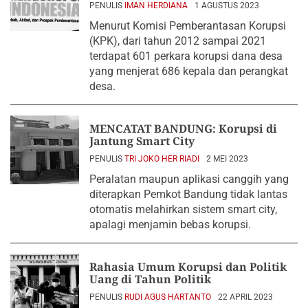
PENULIS
IMAN HERDIANA
1 AGUSTUS 2023
Menurut Komisi Pemberantasan Korupsi
(KPK), dari tahun 2012 sampai 2021
terdapat 601 perkara korupsi dana desa
yang menjerat 686 kepala dan perangkat
desa.
MENCATAT BANDUNG: Korupsi di
Jantung Smart City
PENULIS
TRI JOKO HER RIADI
2 MEI 2023
Peralatan maupun aplikasi canggih yang
diterapkan Pemkot Bandung tidak lantas
otomatis melahirkan sistem smart city,
apalagi menjamin bebas korupsi.
Rahasia Umum Korupsi dan Politik
Uang di Tahun Politik
PENULIS
RUDI AGUS HARTANTO
22 APRIL 2023