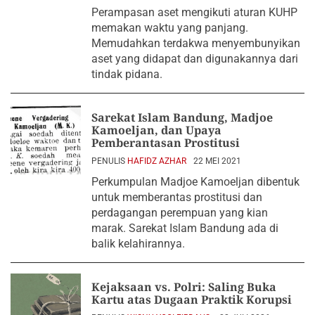
Perampasan aset mengikuti aturan KUHP
memakan waktu yang panjang.
Memudahkan terdakwa menyembunyikan
aset yang didapat dan digunakannya dari
tindak pidana.
Sarekat Islam Bandung, Madjoe
Kamoeljan, dan Upaya
Pemberantasan Prostitusi
PENULIS
HAFIDZ AZHAR
22 MEI 2021
Perkumpulan Madjoe Kamoeljan dibentuk
untuk memberantas prostitusi dan
perdagangan perempuan yang kian
marak. Sarekat Islam Bandung ada di
balik kelahirannya.
Kejaksaan vs. Polri: Saling Buka
Kartu atas Dugaan Praktik Korupsi