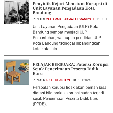
Penyidik Kejari Mencium Korupsi di
Unit Layanan Pengadaan Kota
Bandung
PENULIS
MUHAMMAD AKMAL FIRMANSYAH
11 JULI
2024
Unit Layanan Pengadaan (ULP) Kota
Bandung sempat menjadi ULP
Percontohan, walaupun pendirian ULP
Kota Bandung tetinggal dibandingkan
kota-kota lain.
PELAJAR BERSUARA: Potensi Korupsi
Sejak Penerimaan Peserta Didik
Baru
PENULIS
ADLI FIRLIAN ILMI
10 JULI 2024
Persoalan korupsi tidak akan pernah bisa
diatasi bila praktik korupsi sudah terjadi
sejak Penerimaan Peserta Didik Baru
(PPDB).