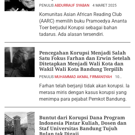
PENULIS
ABDURRAUF SYABAN
4 MARET 2025
Komunitas Asian African Reading Club
(AARC) memilih buku Pramoedya Ananta
Toer berjudul Korupsi sebagai bahan
tadarus. Ada alasan tersendiri.
Pencegahan Korupsi Menjadi Salah
Satu Fokus Farhan dan Erwin Setelah
Ditetapkan Menjadi Wali Kota dan
Wakil Wali Kota Bandung Terpilih
PENULIS
MUHAMMAD AKMAL FIRMANSYAH
10
JANUARI 2025
Farhan telah berjanji tidak akan korupsi. Ia
merasa miris dengan kasus korupsi yang
menimpa para pejabat Pemkot Bandung.
Buntut dari Korupsi Dana Program
Indonesia Pintar Kuliah, Dosen dan
Staf Universitas Bandung Tujuh
Bulan tak Digaji