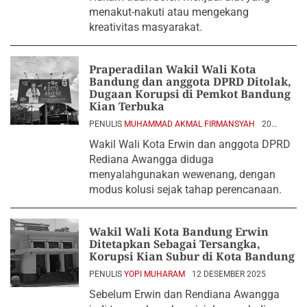
menakut-nakuti atau mengekang
kreativitas masyarakat.
Praperadilan Wakil Wali Kota
Bandung dan anggota DPRD Ditolak,
Dugaan Korupsi di Pemkot Bandung
Kian Terbuka
PENULIS
MUHAMMAD AKMAL FIRMANSYAH
20
JANUARI 2026
Wakil Wali Kota Erwin dan anggota DPRD
Rediana Awangga diduga
menyalahgunakan wewenang, dengan
modus kolusi sejak tahap perencanaan.
Wakil Wali Kota Bandung Erwin
Ditetapkan Sebagai Tersangka,
Korupsi Kian Subur di Kota Bandung
PENULIS
YOPI MUHARAM
12 DESEMBER 2025
Sebelum Erwin dan Rendiana Awangga