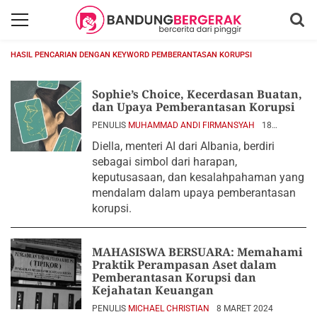
HASIL PENCARIAN DENGAN KEYWORD PEMBERANTASAN KORUPSI
Sophie’s Choice, Kecerdasan Buatan,
dan Upaya Pemberantasan Korupsi
PENULIS
MUHAMMAD ANDI FIRMANSYAH
18
DESEMBER 2025
Diella, menteri AI dari Albania, berdiri
sebagai simbol dari harapan,
keputusasaan, dan kesalahpahaman yang
mendalam dalam upaya pemberantasan
korupsi.
MAHASISWA BERSUARA: Memahami
Praktik Perampasan Aset dalam
Pemberantasan Korupsi dan
Kejahatan Keuangan
PENULIS
MICHAEL CHRISTIAN
8 MARET 2024