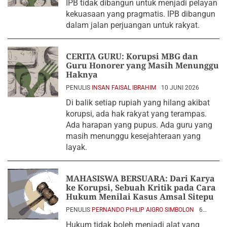
IPB tidak dibangun untuk menjadi pelayan
kekuasaan yang pragmatis. IPB dibangun
dalam jalan perjuangan untuk rakyat.
CERITA GURU: Korupsi MBG dan
Guru Honorer yang Masih Menunggu
Haknya
PENULIS
INSAN FAISAL IBRAHIM
10 JUNI 2026
Di balik setiap rupiah yang hilang akibat
korupsi, ada hak rakyat yang terampas.
Ada harapan yang pupus. Ada guru yang
masih menunggu kesejahteraan yang
layak.
MAHASISWA BERSUARA: Dari Karya
ke Korupsi, Sebuah Kritik pada Cara
Hukum Menilai Kasus Amsal Sitepu
PENULIS
PERNANDO PHILIP AIGRO SIMBOLON
6
APRIL 2026
Hukum tidak boleh menjadi alat yang