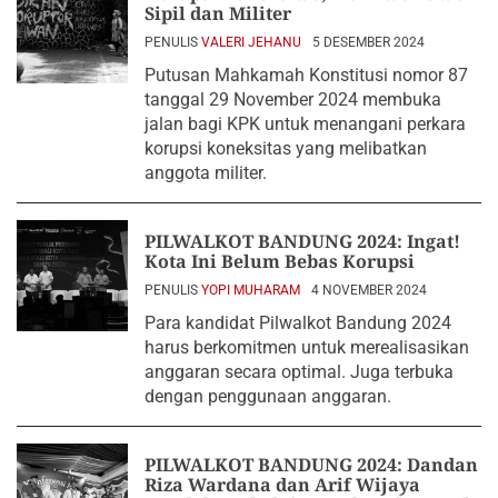
Sipil dan Militer
PENULIS
VALERI JEHANU
5 DESEMBER 2024
Putusan Mahkamah Konstitusi nomor 87
tanggal 29 November 2024 membuka
jalan bagi KPK untuk menangani perkara
korupsi koneksitas yang melibatkan
anggota militer.
PILWALKOT BANDUNG 2024: Ingat!
Kota Ini Belum Bebas Korupsi
PENULIS
YOPI MUHARAM
4 NOVEMBER 2024
Para kandidat Pilwalkot Bandung 2024
harus berkomitmen untuk merealisasikan
anggaran secara optimal. Juga terbuka
dengan penggunaan anggaran.
PILWALKOT BANDUNG 2024: Dandan
Riza Wardana dan Arif Wijaya