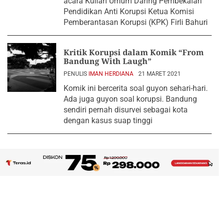
acara Kuliah Umum Daring Pembekalan
Pendidikan Anti Korupsi Ketua Komisi
Pemberantasan Korupsi (KPK) Firli Bahuri
Kritik Korupsi dalam Komik “From
Bandung With Laugh”
PENULIS
IMAN HERDIANA
21 MARET 2021
Komik ini bercerita soal guyon sehari-hari.
Ada juga guyon soal korupsi. Bandung
sendiri pernah disurvei sebagai kota
dengan kasus suap tinggi