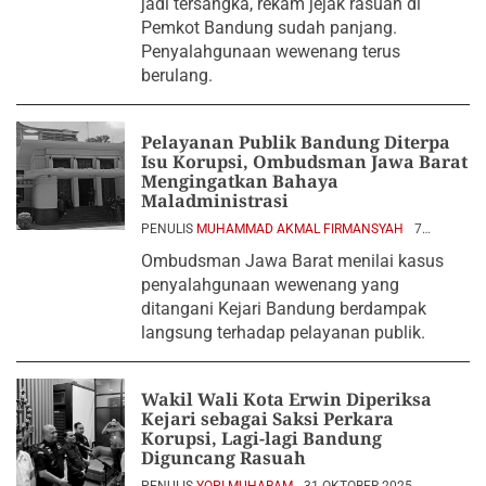
jadi tersangka, rekam jejak rasuah di
Pemkot Bandung sudah panjang.
Penyalahgunaan wewenang terus
berulang.
Pelayanan Publik Bandung Diterpa
Isu Korupsi, Ombudsman Jawa Barat
Mengingatkan Bahaya
Maladministrasi
PENULIS
MUHAMMAD AKMAL FIRMANSYAH
7
NOVEMBER 2025
Ombudsman Jawa Barat menilai kasus
penyalahgunaan wewenang yang
ditangani Kejari Bandung berdampak
langsung terhadap pelayanan publik.
Wakil Wali Kota Erwin Diperiksa
Kejari sebagai Saksi Perkara
Korupsi, Lagi-lagi Bandung
Diguncang Rasuah