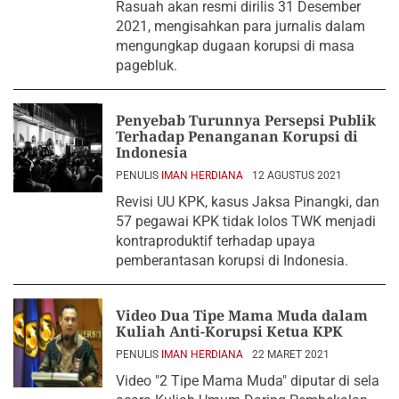
Rasuah akan resmi dirilis 31 Desember
2021, mengisahkan para jurnalis dalam
mengungkap dugaan korupsi di masa
pagebluk.
Penyebab Turunnya Persepsi Publik
Terhadap Penanganan Korupsi di
Indonesia
PENULIS
IMAN HERDIANA
12 AGUSTUS 2021
Revisi UU KPK, kasus Jaksa Pinangki, dan
57 pegawai KPK tidak lolos TWK menjadi
kontraproduktif terhadap upaya
pemberantasan korupsi di Indonesia.
Video Dua Tipe Mama Muda dalam
Kuliah Anti-Korupsi Ketua KPK
PENULIS
IMAN HERDIANA
22 MARET 2021
Video "2 Tipe Mama Muda" diputar di sela