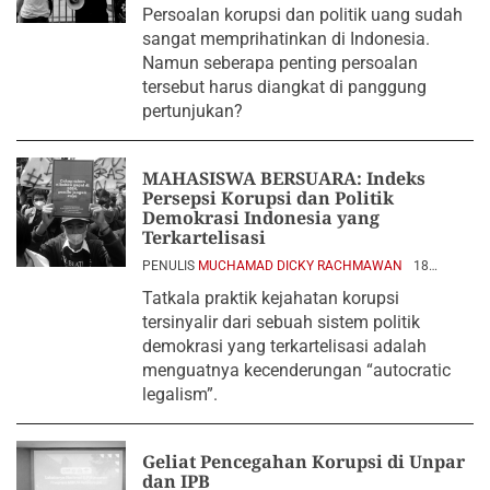
Persoalan korupsi dan politik uang sudah
sangat memprihatinkan di Indonesia.
Namun seberapa penting persoalan
tersebut harus diangkat di panggung
pertunjukan?
MAHASISWA BERSUARA: Indeks
Persepsi Korupsi dan Politik
Demokrasi Indonesia yang
Terkartelisasi
PENULIS
MUCHAMAD DICKY RACHMAWAN
18
MARET 2023
Tatkala praktik kejahatan korupsi
tersinyalir dari sebuah sistem politik
demokrasi yang terkartelisasi adalah
menguatnya kecenderungan “autocratic
legalism”.
Geliat Pencegahan Korupsi di Unpar
dan IPB