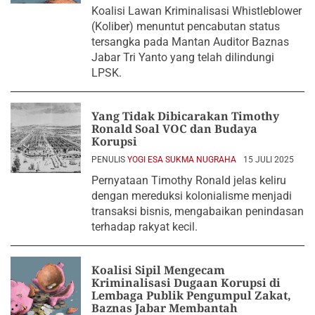
2025
Koalisi Lawan Kriminalisasi Whistleblower
(Koliber) menuntut pencabutan status
tersangka pada Mantan Auditor Baznas
Jabar Tri Yanto yang telah dilindungi
LPSK.
Yang Tidak Dibicarakan Timothy
Ronald Soal VOC dan Budaya
Korupsi
PENULIS
YOGI ESA SUKMA NUGRAHA
15 JULI 2025
Pernyataan Timothy Ronald jelas keliru
dengan mereduksi kolonialisme menjadi
transaksi bisnis, mengabaikan penindasan
terhadap rakyat kecil.
Koalisi Sipil Mengecam
Kriminalisasi Dugaan Korupsi di
Lembaga Publik Pengumpul Zakat,
Baznas Jabar Membantah