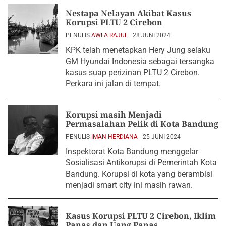
Nestapa Nelayan Akibat Kasus
Korupsi PLTU 2 Cirebon
PENULIS
AWLA RAJUL
28 JUNI 2024
KPK telah menetapkan Hery Jung selaku
GM Hyundai Indonesia sebagai tersangka
kasus suap perizinan PLTU 2 Cirebon.
Perkara ini jalan di tempat.
Korupsi masih Menjadi
Permasalahan Pelik di Kota Bandung
PENULIS
IMAN HERDIANA
25 JUNI 2024
Inspektorat Kota Bandung menggelar
Sosialisasi Antikorupsi di Pemerintah Kota
Bandung. Korupsi di kota yang berambisi
menjadi smart city ini masih rawan.
Kasus Korupsi PLTU 2 Cirebon, Iklim
Panas dan Uang Panas