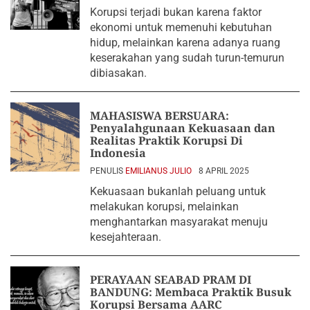
Korupsi terjadi bukan karena faktor
ekonomi untuk memenuhi kebutuhan
hidup, melainkan karena adanya ruang
keserakahan yang sudah turun-temurun
dibiasakan.
MAHASISWA BERSUARA:
Penyalahgunaan Kekuasaan dan
Realitas Praktik Korupsi Di
Indonesia
PENULIS
EMILIANUS JULIO
8 APRIL 2025
Kekuasaan bukanlah peluang untuk
melakukan korupsi, melainkan
menghantarkan masyarakat menuju
kesejahteraan.
PERAYAAN SEABAD PRAM DI
BANDUNG: Membaca Praktik Busuk
Korupsi Bersama AARC