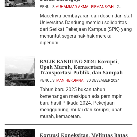
PENULIS
MUHAMMAD AKMAL FIRMANSYAH
2
JANUARI 2025
Macetnya pembayaran gaji dosen dan staf
Universitas Bandung memicu solidaritas
dari Serikat Pekerjaan Kampus (SPK) yang
menuntut segera hak-hak mereka
dipenuhi.
BALIK BANDUNG 2024: Korupsi,
Upah Murah, Kemacetan,
Transportasi Publik, dan Sampah
PENULIS
IMAN HERDIANA
30 DESEMBER 2024
Tahun baru 2025 bukan tahun
kemenangan meskipun ada pemimpin
baru hasil Pilkada 2024. Pekerjaan
menggunung, mulai dari korupsi, upah
murah, kemacetan.
Korupsi Koneksitas, Melintas Batas