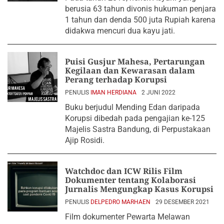
berusia 63 tahun divonis hukuman penjara
1 tahun dan denda 500 juta Rupiah karena
didakwa mencuri dua kayu jati.
Puisi Gusjur Mahesa, Pertarungan
Kegilaan dan Kewarasan dalam
Perang terhadap Korupsi
PENULIS
IMAN HERDIANA
2 JUNI 2022
Buku berjudul Mending Edan daripada
Korupsi dibedah pada pengajian ke-125
Majelis Sastra Bandung, di Perpustakaan
Ajip Rosidi.
Watchdoc dan ICW Rilis Film
Dokumenter tentang Kolaborasi
Jurnalis Mengungkap Kasus Korupsi
PENULIS
DELPEDRO MARHAEN
29 DESEMBER 2021
Film dokumenter Pewarta Melawan