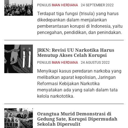
PENULIS
IMAN HERDIANA
24 SEPTEMBER 2022
Terdapat tiga fungsi (trisula) yang harus
dikedepankan dalam menjalankan
pemberantasan korupsi di Indonesia, yaitu
pencegahan, pendidikan, dan penindakan.
JRKN: Revisi UU Narkotika Harus
Menutup Akses Celah Korupsi
PENULIS
IMAN HERDIANA
24 AGUSTUS 2022
Menyikapi kasus peredaran narkoba yang
melibatkan aparat kepolisian, Jaringan
Reformasi Kebijakan Narkotika
menyatakan ada yang salah dalam tata
kelola narkototika.
Orangtua Murid Demonstrasi di
Gedung Sate, Korupsi Dipermudah
Sekolah Dipersulit