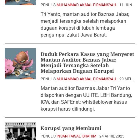
PENULIS
MUHAMMAD AKMAL FIRMANSYAH
11 JUNI
2025
Tri Yanto, mantan auditor Baznas Jabar,
menjadi tersangka setelah melaporkan
dugaan korupsi di tubuh lembaga
pengumpul zakat Jawa Barat.
Duduk Perkara Kasus yang Menyeret
Mantan Auditor Baznas Jabar,
Menjadi Tersangka Setelah
Melaporkan Dugaan Korupsi
PENULIS
MUHAMMAD AKMAL FIRMANSYAH
29 MEI
2025
Mantan auditor Basznas Jabar Tri Yanto
dilaporkan dengan UU ITE. LBH Bandung,
ICW, dan SAFEnet: whistleblower kasus
korupsi harus dilindungi.
Korupsi yang Membumi
PENULIS
INSAN FAISAL IBRAHIM
24 APRIL 2025