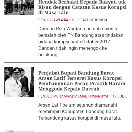
Hendak Berbakti Kepada Rakyat, tak
Risau dengan Catatan Kasus Korupsi
di Masa Lalu
PENULIS
AWLA RAJUL
30 AGUSTUS 2024
Dandan Riza Wardana pernah divonis
bersalah oleh PN Bandung atas tindakan
pidana korupsi pada Oktober 2017.
Dandan tidak ingin menengok ke
belakang.
Penjabat Bupati Bandung Barat
Arsan Latif Terseret Kasus Korupsi
Pembangunan Pasar, Praktik Haram
Menggoda Kepala Daerah
PENULIS
MUHAMMAD AKMAL FIRMANSYAH
17 JULI
2024
Arsan Latif belum setahun diamanahi
memimpin Kabupaten Bandung Barat.
Tersandung kasus korupsi di masa lalu.