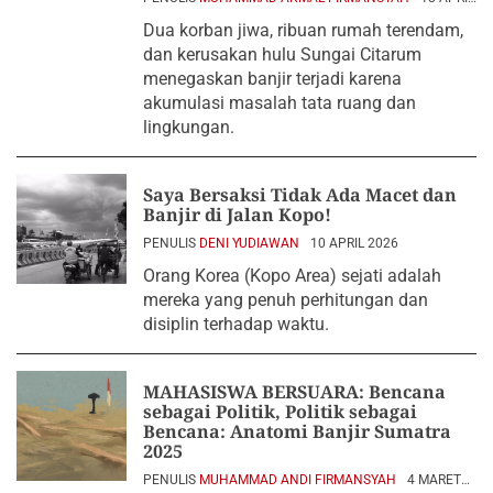
2026
Dua korban jiwa, ribuan rumah terendam,
dan kerusakan hulu Sungai Citarum
menegaskan banjir terjadi karena
akumulasi masalah tata ruang dan
lingkungan.
Saya Bersaksi Tidak Ada Macet dan
Banjir di Jalan Kopo!
PENULIS
DENI YUDIAWAN
10 APRIL 2026
Orang Korea (Kopo Area) sejati adalah
mereka yang penuh perhitungan dan
disiplin terhadap waktu.
MAHASISWA BERSUARA: Bencana
sebagai Politik, Politik sebagai
Bencana: Anatomi Banjir Sumatra
2025
PENULIS
MUHAMMAD ANDI FIRMANSYAH
4 MARET