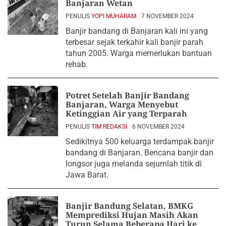
Banjaran Wetan
PENULIS
YOPI MUHARAM
7 NOVEMBER 2024
Banjir bandang di Banjaran kali ini yang
terbesar sejak terkahir kali banjir parah
tahun 2005. Warga memerlukan bantuan
rehab.
Potret Setelah Banjir Bandang
Banjaran, Warga Menyebut
Ketinggian Air yang Terparah
PENULIS
TIM REDAKSI
6 NOVEMBER 2024
Sedikitnya 500 keluarga terdampak banjir
bandang di Banjaran. Bencana banjir dan
longsor juga melanda sejumlah titik di
Jawa Barat.
Banjir Bandung Selatan, BMKG
Memprediksi Hujan Masih Akan
Turun Selama Beberapa Hari ke