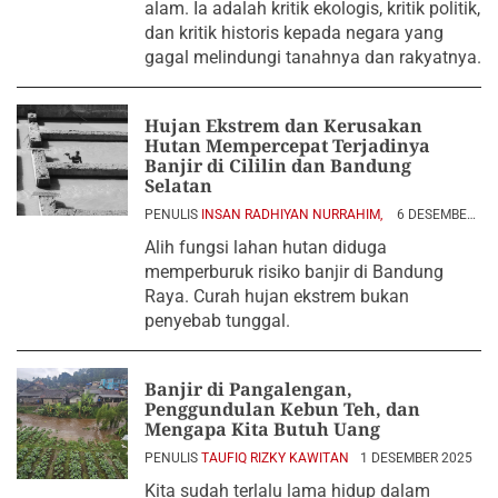
alam. Ia adalah kritik ekologis, kritik politik,
dan kritik historis kepada negara yang
gagal melindungi tanahnya dan rakyatnya.
Hujan Ekstrem dan Kerusakan
Hutan Mempercepat Terjadinya
Banjir di Cililin dan Bandung
Selatan
PENULIS
INSAN RADHIYAN NURRAHIM,
6 DESEMBER
2025
Alih fungsi lahan hutan diduga
memperburuk risiko banjir di Bandung
Raya. Curah hujan ekstrem bukan
penyebab tunggal.
Banjir di Pangalengan,
Penggundulan Kebun Teh, dan
Mengapa Kita Butuh Uang
PENULIS
TAUFIQ RIZKY KAWITAN
1 DESEMBER 2025
Kita sudah terlalu lama hidup dalam