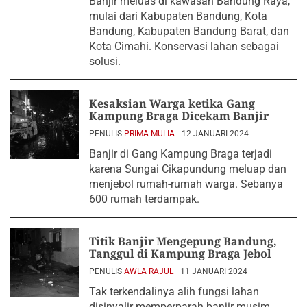
Banjir meluas di kawasan Bandung Raya,
mulai dari Kabupaten Bandung, Kota
Bandung, Kabupaten Bandung Barat, dan
Kota Cimahi. Konservasi lahan sebagai
solusi.
Kesaksian Warga ketika Gang
Kampung Braga Dicekam Banjir
PENULIS
PRIMA MULIA
12 JANUARI 2024
Banjir di Gang Kampung Braga terjadi
karena Sungai Cikapundung meluap dan
menjebol rumah-rumah warga. Sebanya
600 rumah terdampak.
Titik Banjir Mengepung Bandung,
Tanggul di Kampung Braga Jebol
PENULIS
AWLA RAJUL
11 JANUARI 2024
Tak terkendalinya alih fungsi lahan
disinyalir memperparah banjir musim