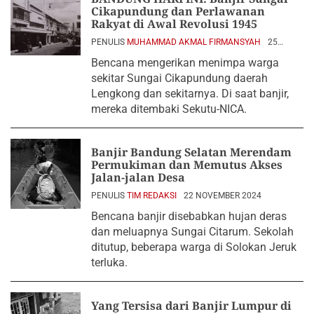
Cikapundung dan Perlawanan
Rakyat di Awal Revolusi 1945
PENULIS
MUHAMMAD AKMAL FIRMANSYAH
25
NOVEMBER 2024
Bencana mengerikan menimpa warga
sekitar Sungai Cikapundung daerah
Lengkong dan sekitarnya. Di saat banjir,
mereka ditembaki Sekutu-NICA.
Banjir Bandung Selatan Merendam
Permukiman dan Memutus Akses
Jalan-jalan Desa
PENULIS
TIM REDAKSI
22 NOVEMBER 2024
Bencana banjir disebabkan hujan deras
dan meluapnya Sungai Citarum. Sekolah
ditutup, beberapa warga di Solokan Jeruk
terluka.
Yang Tersisa dari Banjir Lumpur di