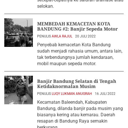
selokan.
MEMBEDAH KEMACETAN KOTA
BANDUNG #2: Banjir Sepeda Motor
PENULIS
AWLA RAJUL
20 JULI 2022
Penyebab kemacetan Kota Bandung
sudah menjadi rahasia umum, antara lain,
tak terbendungnya jumlah kendaraan,
mobil maupun sepeda motor.
Banjir Bandung Selatan di Tengah
Ketidaknormalan Musim
PENULIS
LUQY LUKMAN ANUGRAH
16 JULI 2022
Kecamatan Baleendah, Kabupaten
Bandung, dilanda banjir pada musim yang
biasanya kering atau kemarau. Daerah
resapan di Bandung Raya semakin
berkurang.