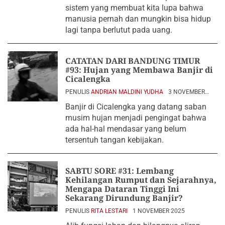
sistem yang membuat kita lupa bahwa
manusia pernah dan mungkin bisa hidup
lagi tanpa berlutut pada uang.
CATATAN DARI BANDUNG TIMUR
#93: Hujan yang Membawa Banjir di
Cicalengka
PENULIS
ANDRIAN MALDINI YUDHA
3 NOVEMBER
2025
Banjir di Cicalengka yang datang saban
musim hujan menjadi pengingat bahwa
ada hal-hal mendasar yang belum
tersentuh tangan kebijakan.
SABTU SORE #31: Lembang
Kehilangan Rumput dan Sejarahnya,
Mengapa Dataran Tinggi Ini
Sekarang Dirundung Banjir?
PENULIS
RITA LESTARI
1 NOVEMBER 2025