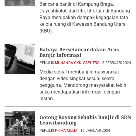
Bencana banjir di Kampung Braga,
Dayeuhkolot, dan titik-titik lain di Bandung
Raya merupakan dampak kegagalan tata
kelola ruang di Kawasan Bandung Utara
(KBU).
Bahaya Berselancar dalam Arus
Banjir Informasi
PENULIS
MUNANDA OKKI SAPUTRO
8 FEBRUARI 2024
Media sosial membanjiri masyarakat
dengan video singkat sesuai selera
pengguna. Mendorong masyarakat lebih
suka mendapatkan informasi dengan
instan.
Gotong Royong Sehabis Banjir di SDN
Leuwibandung
PENULIS
PRIMA MULIA
16 JANUARI 2024