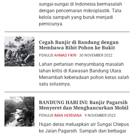
sungai-sungai di Indonesia bermasalah
dengan pencemaran mikroplastik. Tata
kelola sampah yang buruk menjadi
pemicunya.
Cegah Banjir di Bandung dengan
Membawa Bibit Pohon ke Bukit
PENULIS
AHMAD FIKRI
30 NOVEMBER 2022
Lahan pertanian menyumbang masalah
lahan kritis di Kawasan Bandung Utara.
Menambah keberadaan pohon keras salah
satu solusinya.
BANDUNG HARI INI: Banjir Pagarsih
Menyeret dan Menghancurkan Mobil
PENULIS
IMAN HERDIANA
9 NOVEMBER 2022
Hujan deras meluapkan air Sungai Citepus
ke Jalan Pagarsih. Sampah dan berbagai