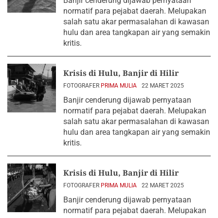
Banjir cenderung dijawab pernyataan
normatif para pejabat daerah. Melupakan
salah satu akar permasalahan di kawasan
hulu dan area tangkapan air yang semakin
kritis.
Krisis di Hulu, Banjir di Hilir
FOTOGRAFER
PRIMA MULIA
22 MARET 2025
Banjir cenderung dijawab pernyataan
normatif para pejabat daerah. Melupakan
salah satu akar permasalahan di kawasan
hulu dan area tangkapan air yang semakin
kritis.
Krisis di Hulu, Banjir di Hilir
FOTOGRAFER
PRIMA MULIA
22 MARET 2025
Banjir cenderung dijawab pernyataan
normatif para pejabat daerah. Melupakan