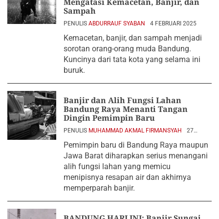
Mengatasi Kemacetan, Banjir, dan
Sampah
PENULIS
ABDURRAUF SYABAN
4 FEBRUARI 2025
Kemacetan, banjir, dan sampah menjadi
sorotan orang-orang muda Bandung.
Kuncinya dari tata kota yang selama ini
buruk.
Banjir dan Alih Fungsi Lahan
Bandung Raya Menanti Tangan
Dingin Pemimpin Baru
PENULIS
MUHAMMAD AKMAL FIRMANSYAH
27
NOVEMBER 2024
Pemimpin baru di Bandung Raya maupun
Jawa Barat diharapkan serius menangani
alih fungsi lahan yang memicu
menipisnya resapan air dan akhirnya
memperparah banjir.
BANDUNG HARI INI: Banjir Sungai