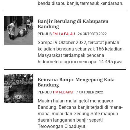
benda disapu banjir, termasuk kendaraan.
Banjir Berulang di Kabupaten
Bandung
PENULIS
EMI LA PALAU
24 OKTOBER 2022
Sampai 9 Oktober 2022, tercatat jumlah
kejadian bencana sebanyak 166 kejadian.
Masyarakat terdampak bencana
hidrometerologi ini mencapai 14.495 jiwa.
Bencana Banjir Mengepung Kota
Bandung
PENULIS
TIM REDAKSI
7 OKTOBER 2022
Musim hujan mulai getol mengguyur
Bandung. Bencana banjir terjadi di mana-
mana, mulai dari Gedung Sate maupun
daerah langganan banjir seperti
Terowongan Cibaduyut.