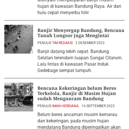
hujan di kawasan Bandung Raya. Air dari
hulu cepat menyerbu hilir.
Banjir Menyergap Bandung, Bencana
Tanah Longsor juga Mengintai
PENULIS
TIM REDAKSI
2 DESEMBER 2023
Banjir datang lebih cepat. Bandung
Selatan terendam luapan Sungai Citarum.
Lalu lintas di kawasan Pasar Induk
Gedebage sempat lumpuh.
Bencana Kekeringan belum Beres
Terkelola, Banjir di Musim Hujan
sudah Mengancam Bandung
PENULIS
IMAN HERDIANA
14 SEPTEMBER 2023
Belum beres ancaman musim kemarau
dan kekeringan, pada musim hujan
mendatang Bandung diperingatkan akan