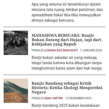
2026
Apa yang selama ini tersembunyi dalam
rencana tata ruang, lembar perizinan, dan
spreadsheet fiskal tiba-tiba mewujudkan
dirinya sebagai bencana.
MAHASISWA BERSUARA: Banjir
Bukan Datang dari Hujan, tapi dari
Kebijakan yang Rapuh
PENULIS
LUSIANA EKA BANUWATI
7 JANUARI 2026
Banjir bukan sekadar air yang meluap,
tetapi tanda bahwa kota dibangun tanpa
menghormati batas alam dan hak warga.
Banjir Bandang sebagai Kritik
Historis: Ketika Ekologi Mengoreksi
Negara
PENULIS
ABAH OMTRIS
13 DESEMBER 2025
Banjir bandang 2025 bukan kecelakaan