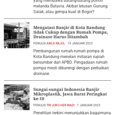
yang membawa batang-batang pohon
melanda Batavia. Akibat letusan Gunung
Salak, atau gempa kuat di Bogor?
Mengatasi Banjir di Kota Bandung
tidak Cukup dengan Rumah Pompa,
Drainase Harus Ditambah
PENULIS
AWLA RAJUL
19 JANUARI 2023
Pembangunan rumah-rumah pompa di
Kota Bandung menelan miliaran rupiah
bersumber dari APBD. Pengadaan rumah
pompa mesti dibarengi dengan perbaikan
drainase.
Sungai-sungai Indonesia Banjir
Mikroplastik, Jawa Barat Peringkat
ke-10
PENULIS
TRI JOKO HER RIADI
1 JANUARI 2023
Penelitian terkini menunjukkan bagaimana