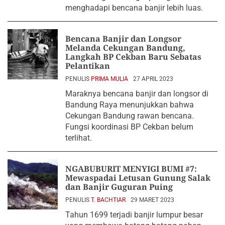
menghadapi bencana banjir lebih luas.
Bencana Banjir dan Longsor
Melanda Cekungan Bandung,
Langkah BP Cekban Baru Sebatas
Pelantikan
PENULIS
PRIMA MULIA
27 APRIL 2023
Maraknya bencana banjir dan longsor di
Bandung Raya menunjukkan bahwa
Cekungan Bandung rawan bencana.
Fungsi koordinasi BP Cekban belum
terlihat.
NGABUBURIT MENYIGI BUMI #7:
Mewaspadai Letusan Gunung Salak
dan Banjir Guguran Puing
PENULIS
T. BACHTIAR
29 MARET 2023
Tahun 1699 terjadi banjir lumpur besar