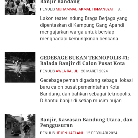
Banjir Bandang
PENULIS
MUHAMMAD AKMAL FIRMANSYAH
8
AGUSTUS 2024
Lakon teater Indung Braga Berjaga yang
dipentaskan di Kampung Gang Apandi
mengajarkan warga untuk bersiap
menghadapi kemungkinan bencana.
GEDEBAGE BUKAN TEKNOPOLIS #1:
Balada Banjir di Calon Pusat Kota
PENULIS
AWLA RAJUL
20 MARET 2024
Gedebage pernah digadang sebagai lokasi
baru calon pusat pemerintahan Kota
Bandung, dan bahkan sebagai teknopolis.
Dihantui banjir di setiap musim hujan.
Banjir, Kawasan Bandung Utara, dan
Penggusuran
PENULIS
JEJEN JAELANI
12 FEBRUARI 2024