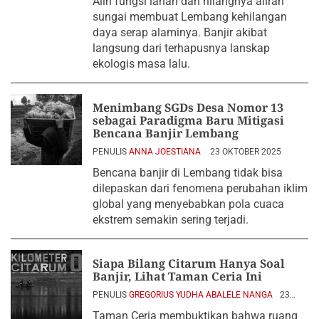
Alih fungsi lahan dan hilangnya aliran
sungai membuat Lembang kehilangan
daya serap alaminya. Banjir akibat
langsung dari terhapusnya lanskap
ekologis masa lalu.
Menimbang SGDs Desa Nomor 13
sebagai Paradigma Baru Mitigasi
Bencana Banjir Lembang
PENULIS
ANNA JOESTIANA
23 OKTOBER 2025
Bencana banjir di Lembang tidak bisa
dilepaskan dari fenomena perubahan iklim
global yang menyebabkan pola cuaca
ekstrem semakin sering terjadi.
Siapa Bilang Citarum Hanya Soal
Banjir, Lihat Taman Ceria Ini
PENULIS
GREGORIUS YUDHA ABALELE NANGA
23
JUNI 2025
Taman Ceria membuktikan bahwa ruang