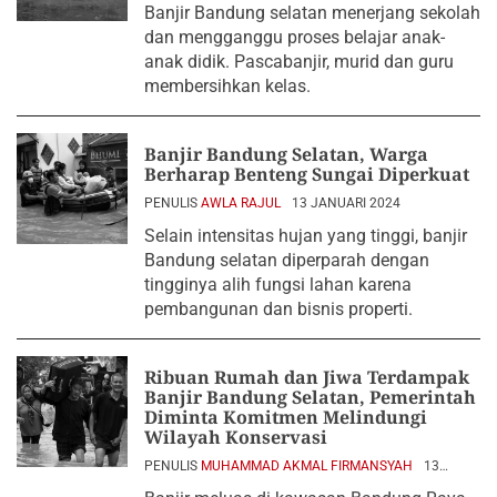
Banjir Bandung selatan menerjang sekolah
dan mengganggu proses belajar anak-
anak didik. Pascabanjir, murid dan guru
membersihkan kelas.
Banjir Bandung Selatan, Warga
Berharap Benteng Sungai Diperkuat
PENULIS
AWLA RAJUL
13 JANUARI 2024
Selain intensitas hujan yang tinggi, banjir
Bandung selatan diperparah dengan
tingginya alih fungsi lahan karena
pembangunan dan bisnis properti.
Ribuan Rumah dan Jiwa Terdampak
Banjir Bandung Selatan, Pemerintah
Diminta Komitmen Melindungi
Wilayah Konservasi
PENULIS
MUHAMMAD AKMAL FIRMANSYAH
13
JANUARI 2024