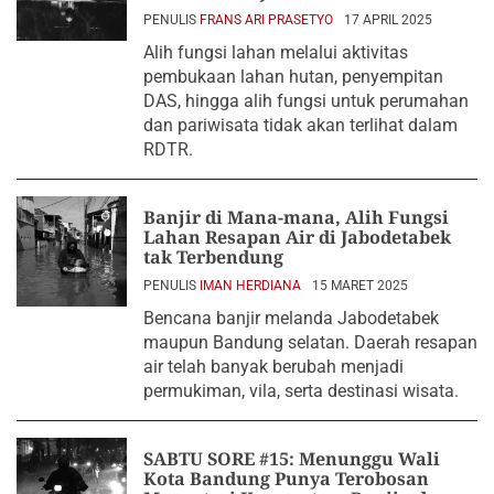
PENULIS
FRANS ARI PRASETYO
17 APRIL 2025
Alih fungsi lahan melalui aktivitas
pembukaan lahan hutan, penyempitan
DAS, hingga alih fungsi untuk perumahan
dan pariwisata tidak akan terlihat dalam
RDTR.
Banjir di Mana-mana, Alih Fungsi
Lahan Resapan Air di Jabodetabek
tak Terbendung
PENULIS
IMAN HERDIANA
15 MARET 2025
Bencana banjir melanda Jabodetabek
maupun Bandung selatan. Daerah resapan
air telah banyak berubah menjadi
permukiman, vila, serta destinasi wisata.
SABTU SORE #15: Menunggu Wali
Kota Bandung Punya Terobosan