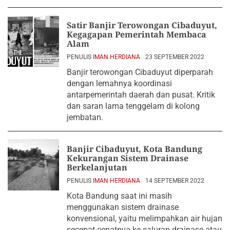
Satir Banjir Terowongan Cibaduyut,
Kegagapan Pemerintah Membaca
Alam
PENULIS
IMAN HERDIANA
23 SEPTEMBER 2022
Banjir terowongan Cibaduyut diperparah
dengan lemahnya koordinasi
antarpemerintah daerah dan pusat. Kritik
dan saran lama tenggelam di kolong
jembatan.
Banjir Cibaduyut, Kota Bandung
Kekurangan Sistem Drainase
Berkelanjutan
PENULIS
IMAN HERDIANA
14 SEPTEMBER 2022
Kota Bandung saat ini masih
menggunakan sistem drainase
konvensional, yaitu melimpahkan air hujan
secepat-cepatnya ke saluran drainase atau