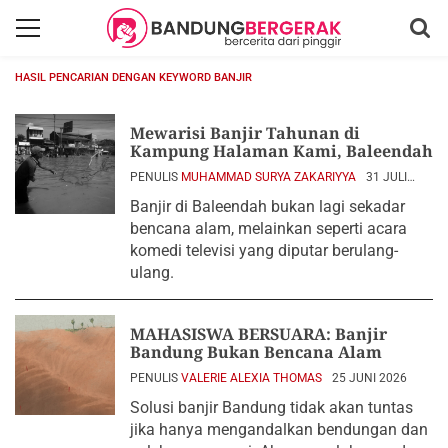
HASIL PENCARIAN DENGAN KEYWORD BANJIR
Mewarisi Banjir Tahunan di
Kampung Halaman Kami, Baleendah
PENULIS
MUHAMMAD SURYA ZAKARIYYA
31 JULI
2026
Banjir di Baleendah bukan lagi sekadar
bencana alam, melainkan seperti acara
komedi televisi yang diputar berulang-
ulang.
MAHASISWA BERSUARA: Banjir
Bandung Bukan Bencana Alam
PENULIS
VALERIE ALEXIA THOMAS
25 JUNI 2026
Solusi banjir Bandung tidak akan tuntas
jika hanya mengandalkan bendungan dan