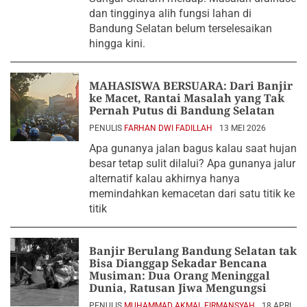
dan tingginya alih fungsi lahan di
Bandung Selatan belum terselesaikan
hingga kini.
MAHASISWA BERSUARA: Dari Banjir
ke Macet, Rantai Masalah yang Tak
Pernah Putus di Bandung Selatan
PENULIS
FARHAN DWI FADILLAH
13 MEI 2026
Apa gunanya jalan bagus kalau saat hujan
besar tetap sulit dilalui? Apa gunanya jalur
alternatif kalau akhirnya hanya
memindahkan kemacetan dari satu titik ke
titik
Banjir Berulang Bandung Selatan tak
Bisa Dianggap Sekadar Bencana
Musiman: Dua Orang Meninggal
Dunia, Ratusan Jiwa Mengungsi
PENULIS
MUHAMMAD AKMAL FIRMANSYAH
18 APRIL