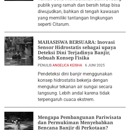
publik yang ramah dan bersih tetap bisa
diwujudkan, bahkan di tengah kawasan
yang memiliki tantangan lingkungan
seperti Citarum.
MAHASISWA BERSUARA: Inovasi
Sensor Hidrostatis sebagai upaya
Deteksi Dini Terjadinya Banjir,
Sebuah Konsep Fisika
PENULIS
ANGELICA KEISHA
6 JUNI 2025
Pendeteksi dini banjir menggunakan
konsep hidrostatis bekerja dengan
mengukur tekanan air sungai secara
langsung. Lebih andal karena tidak
terpengaruh cuaca ekstrem.
Mengapa Pembangunan Pariwisata
dan Permukiman Menyebabkan
Bencana Banjir di Perkotaan?