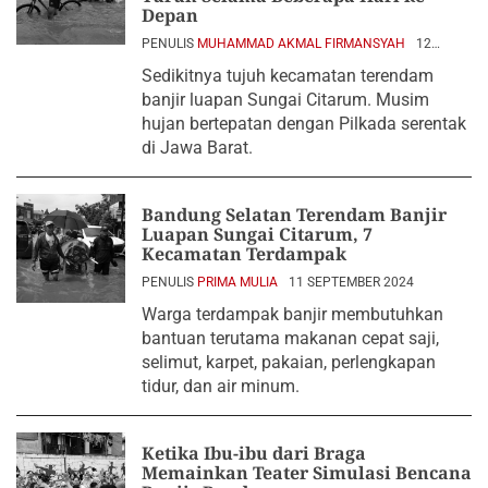
Depan
PENULIS
MUHAMMAD AKMAL FIRMANSYAH
12
SEPTEMBER 2024
Sedikitnya tujuh kecamatan terendam
banjir luapan Sungai Citarum. Musim
hujan bertepatan dengan Pilkada serentak
di Jawa Barat.
Bandung Selatan Terendam Banjir
Luapan Sungai Citarum, 7
Kecamatan Terdampak
PENULIS
PRIMA MULIA
11 SEPTEMBER 2024
Warga terdampak banjir membutuhkan
bantuan terutama makanan cepat saji,
selimut, karpet, pakaian, perlengkapan
tidur, dan air minum.
Ketika Ibu-ibu dari Braga
Memainkan Teater Simulasi Bencana